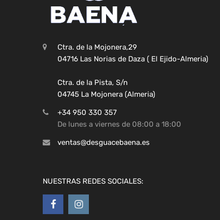
Ctra. de la Mojonera,29
04716 Las Norias de Daza ( El Ejido-Almeria)
Ctra. de la Pista, S/n
04745 La Mojonera (Almeria)
+34 950 330 357
De lunes a viernes de 08:00 a 18:00
ventas@desguacebaena.es
NUESTRAS REDES SOCIALES: