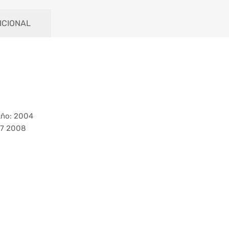
ICIONAL
Año: 2004
07 2008