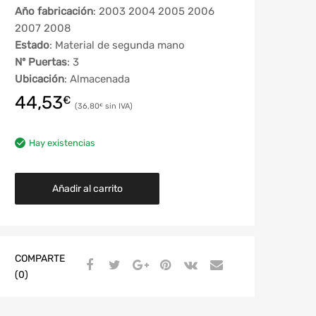
Año fabricación
: 2003 2004 2005 2006
2007 2008
Estado
: Material de segunda mano
Nº Puertas
: 3
Ubicación
: Almacenada
44,53
€
36,80
€
Hay existencias
Añadir al carrito
COMPARTE
(0)