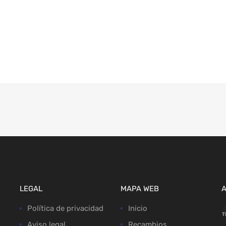
LEGAL
MAPA WEB
Política de privacidad
Inicio
Aviso legal
Recambios