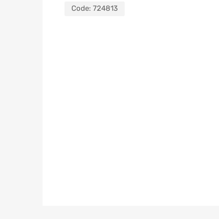
Code:
724813