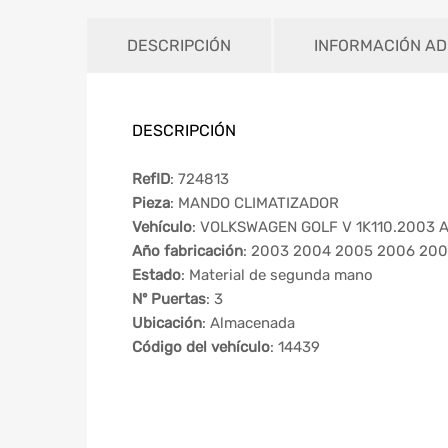
DESCRIPCIÓN
INFORMACIÓN AD
DESCRIPCIÓN
RefID
: 724813
Pieza
: MANDO CLIMATIZADOR
Vehículo
: VOLKSWAGEN GOLF V 1K110.2003 
Año fabricación
: 2003 2004 2005 2006 20
Estado
: Material de segunda mano
Nº Puertas
: 3
Ubicación
: Almacenada
Código del vehículo
: 14439