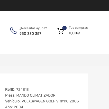
Tus compras
¿Necesitas ayuda?
0
0,00
€
950 330 357
RefID
: 724813
Pieza
: MANDO CLIMATIZADOR
Vehículo
: VOLKSWAGEN GOLF V 1K110.2003
Año: 2004