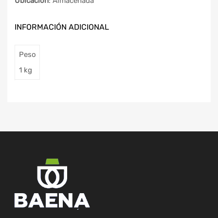
Ubicación
: Almacenada
INFORMACIÓN ADICIONAL
Peso
1 kg