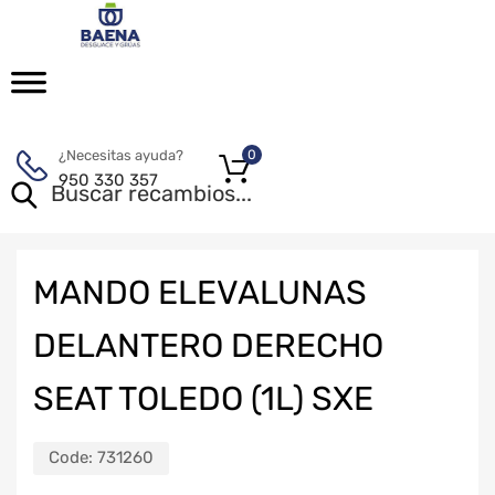
¿Necesitas ayuda?
0
950 330 357
MANDO ELEVALUNAS
DELANTERO DERECHO
SEAT TOLEDO (1L) SXE
Code:
731260