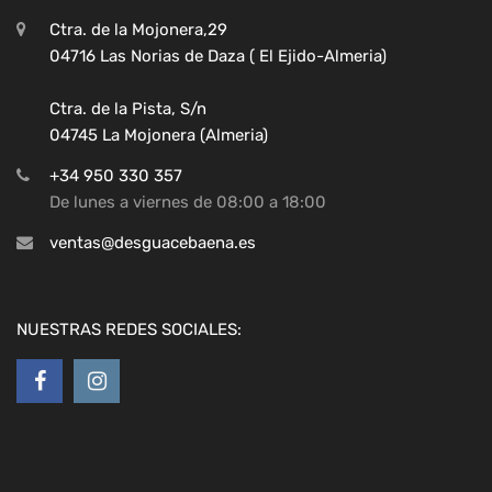
Ctra. de la Mojonera,29
04716 Las Norias de Daza ( El Ejido-Almeria)
Ctra. de la Pista, S/n
04745 La Mojonera (Almeria)
+34 950 330 357
De lunes a viernes de 08:00 a 18:00
ventas@desguacebaena.es
NUESTRAS REDES SOCIALES: