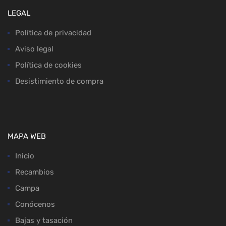
LEGAL
Política de privacidad
Aviso legal
Política de cookies
Desistimiento de compra
MAPA WEB
Inicio
Recambios
Campa
Conócenos
Bajas y tasación