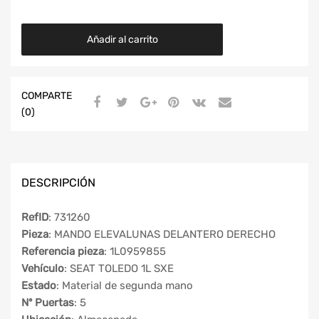
Añadir al carrito
COMPARTE
(0)
DESCRIPCIÓN
RefID
: 731260
Pieza
: MANDO ELEVALUNAS DELANTERO DERECHO
Referencia pieza
: 1L0959855
Vehículo
: SEAT TOLEDO 1L SXE
Estado
: Material de segunda mano
Nº Puertas
: 5