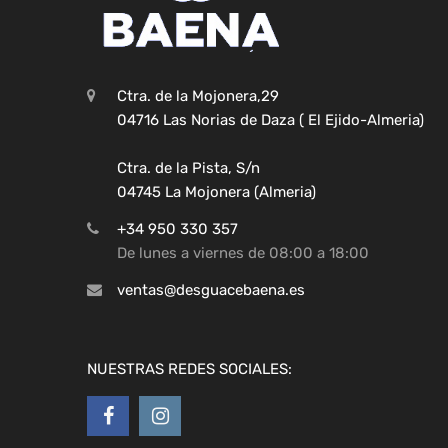
Ctra. de la Mojonera,29
04716 Las Norias de Daza ( El Ejido-Almeria)
Ctra. de la Pista, S/n
04745 La Mojonera (Almeria)
+34 950 330 357
De lunes a viernes de 08:00 a 18:00
ventas@desguacebaena.es
NUESTRAS REDES SOCIALES: