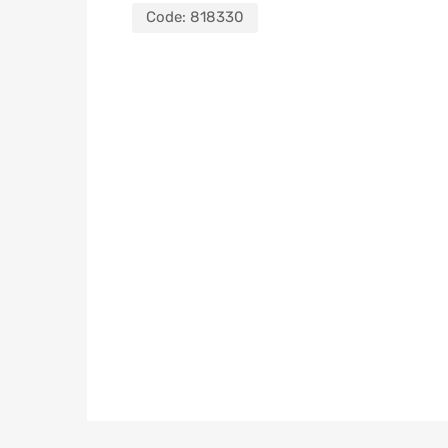
Code:
818330