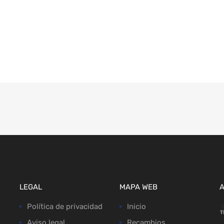
LEGAL
MAPA WEB
Política de privacidad
Inicio
Aviso legal
Recambios