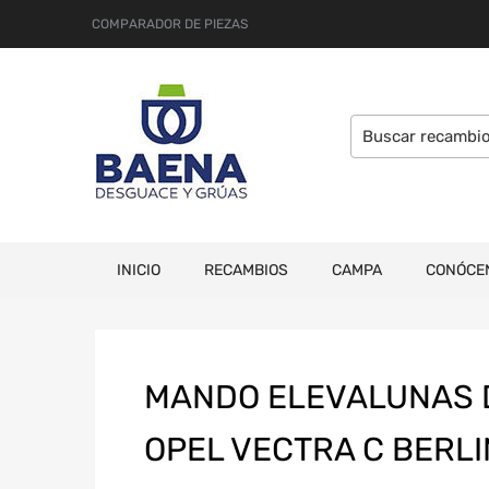
COMPARADOR DE PIEZAS
INICIO
RECAMBIOS
CAMPA
CONÓCE
MANDO ELEVALUNAS 
OPEL VECTRA C BERL