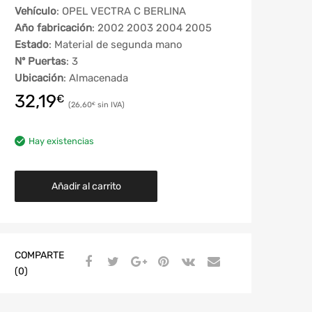
Vehículo
: OPEL VECTRA C BERLINA
Año fabricación
: 2002 2003 2004 2005
Estado
: Material de segunda mano
Nº Puertas
: 3
Ubicación
: Almacenada
32,19
€
26,60
€
Hay existencias
Añadir al carrito
COMPARTE
(0)