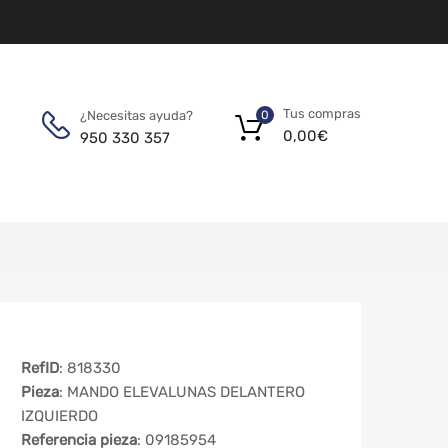
Tus compras
¿Necesitas ayuda?
0
0,00
€
950 330 357
RefID
: 818330
Pieza
: MANDO ELEVALUNAS DELANTERO
IZQUIERDO
Referencia pieza
: 09185954