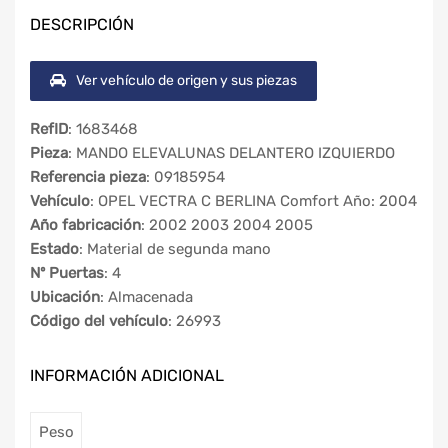
DESCRIPCIÓN
Ver vehículo de origen y sus piezas
RefID
: 1683468
Pieza
: MANDO ELEVALUNAS DELANTERO IZQUIERDO
Referencia pieza
: 09185954
Vehículo
: OPEL VECTRA C BERLINA Comfort Año: 2004
Año fabricación
: 2002 2003 2004 2005
Estado
: Material de segunda mano
Nº Puertas
: 4
Ubicación
: Almacenada
Código del vehículo
: 26993
INFORMACIÓN ADICIONAL
Peso