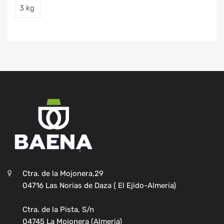
3 kg
Ctra. de la Mojonera,29
04716 Las Norias de Daza ( El Ejido-Almeria)
Ctra. de la Pista, S/n
04745 La Mojonera (Almeria)