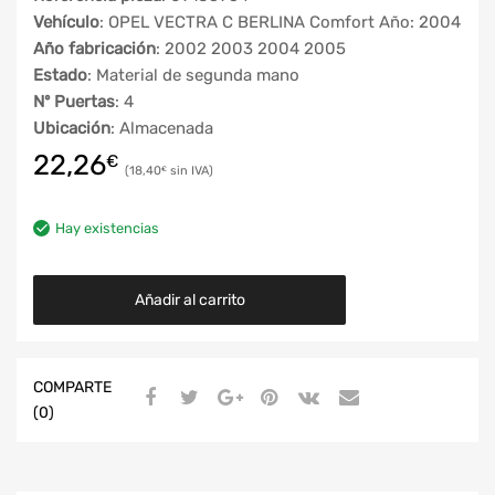
Vehículo
: OPEL VECTRA C BERLINA Comfort Año: 2004
Año fabricación
: 2002 2003 2004 2005
Estado
: Material de segunda mano
Nº Puertas
: 4
Ubicación
: Almacenada
22,26
€
18,40
€
Hay existencias
Añadir al carrito
COMPARTE
(0)