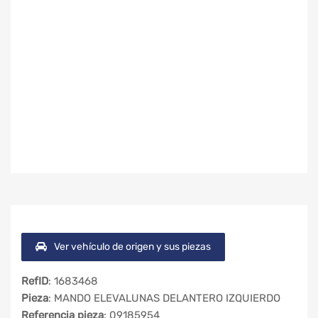
Ver vehículo de origen y sus piezas
RefID
: 1683468
Pieza
: MANDO ELEVALUNAS DELANTERO IZQUIERDO
Referencia pieza
: 09185954