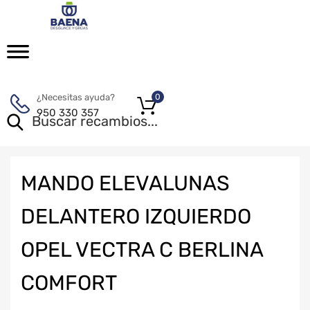
¿Necesitas ayuda?
0
950 330 357
MANDO ELEVALUNAS
DELANTERO IZQUIERDO
OPEL VECTRA C BERLINA
COMFORT