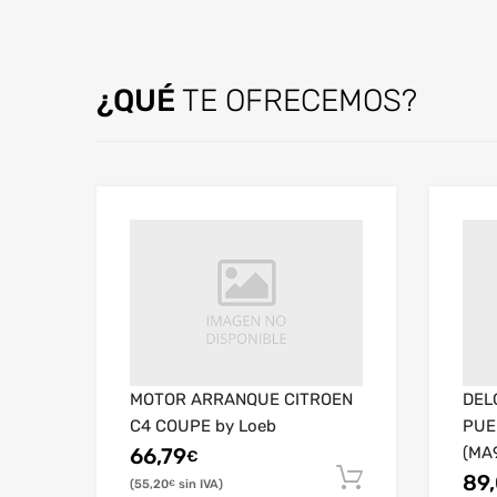
¿QUÉ
TE OFRECEMOS?
MOTOR ARRANQUE CITROEN
DEL
C4 COUPE by Loeb
PUE
(MA
66,79
€
89
55,20
€