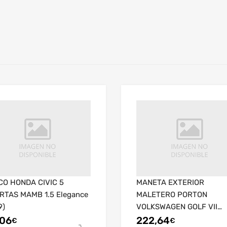
CO HONDA CIVIC 5
MANETA EXTERIOR
RTAS MAMB 1.5 Elegance
MALETERO PORTON
9)
VOLKSWAGEN GOLF VII
VARIANT BV5 EDITION B
,06
222,64
€
€