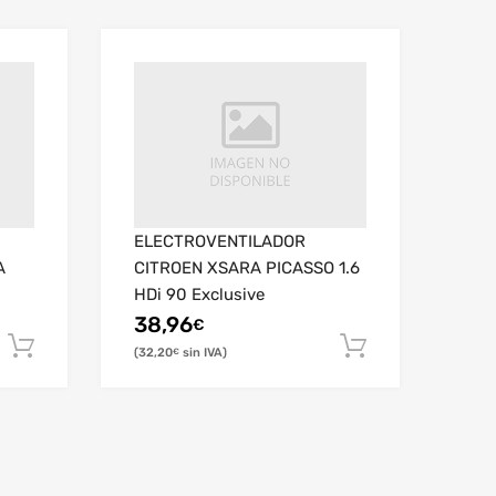
ELECTROVENTILADOR
A
CITROEN XSARA PICASSO 1.6
HDi 90 Exclusive
38,96
€
32,20
€