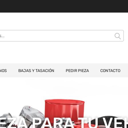
NOS
BAJAS Y TASACIÓN
PEDIR PIEZA
CONTACTO
IEZA PARA TU V