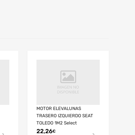
MOTOR ELEVALUNAS
TRASERO IZQUIERDO SEAT
TOLEDO 1M2 Select
MT
22,26
€