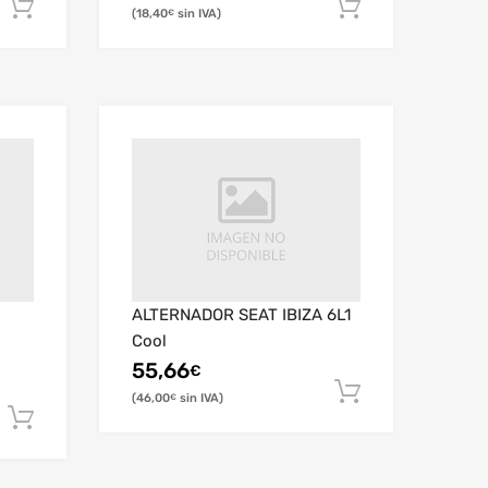
18,40
€
ALTERNADOR SEAT IBIZA 6L1
Cool
55,66
€
46,00
€