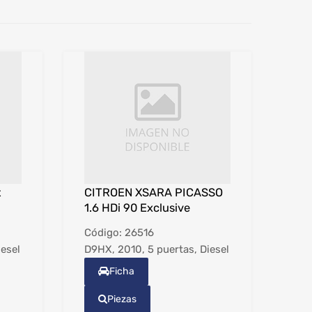
t
CITROEN XSARA PICASSO
1.6 HDi 90 Exclusive
Código:
26516
iesel
D9HX, 2010, 5 puertas, Diesel
Ficha
Piezas