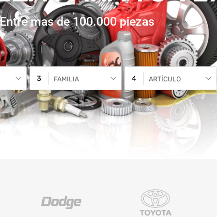
Entre mas de 100.000 piezas
FAMILIA
ARTÍCULO