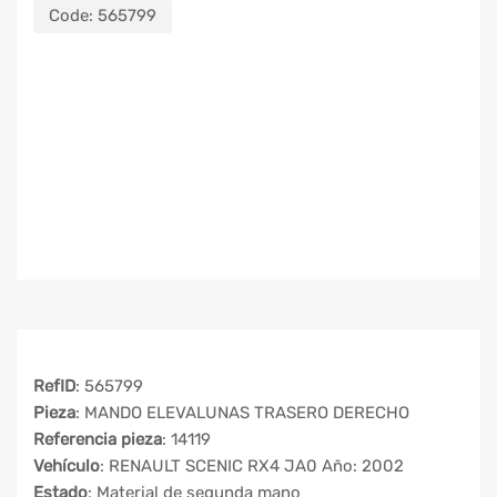
Code:
565799
RefID
: 565799
Pieza
: MANDO ELEVALUNAS TRASERO DERECHO
Referencia pieza
: 14119
Vehículo
: RENAULT SCENIC RX4 JA0 Año: 2002
Estado
: Material de segunda mano