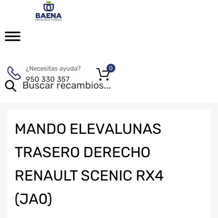
¿Necesitas ayuda?
0
950 330 357
MANDO ELEVALUNAS
TRASERO DERECHO
RENAULT SCENIC RX4
(JA0)