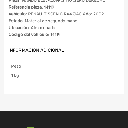
Pieza
: MANDO ELEVALUNAS TRASERO DERECHO
Referencia pieza
: 14119
Vehículo
: RENAULT SCENIC RX4 JA0 Año: 2002
Estado
: Material de segunda mano
Ubicación
: Almacenada
Código del vehículo
: 14119
INFORMACIÓN ADICIONAL
Peso
1 kg