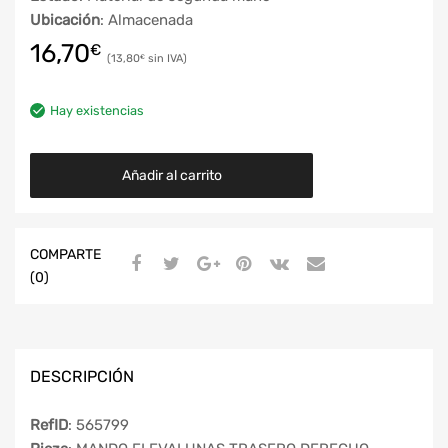
Ubicación
: Almacenada
16,70
€
13,80
€
Hay existencias
Añadir al carrito
COMPARTE
(0)
DESCRIPCIÓN
RefID
: 565799