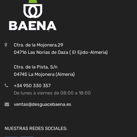
Ctra. de la Mojonera,29
04716 Las Norias de Daza ( El Ejido-Almeria)
Ctra. de la Pista, S/n
04745 La Mojonera (Almeria)
+34 950 330 357
De lunes a viernes de 08:00 a 18:00
ventas@desguacebaena.es
NUESTRAS REDES SOCIALES: