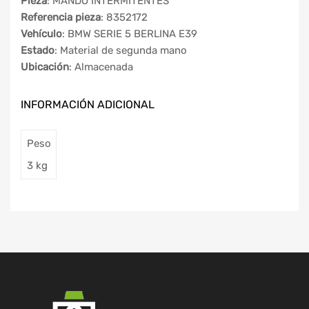
Pieza
: MANDO INTERMITENTES
Referencia pieza
: 8352172
Vehículo
: BMW SERIE 5 BERLINA E39
Estado
: Material de segunda mano
Ubicación
: Almacenada
INFORMACIÓN ADICIONAL
Peso
3 kg