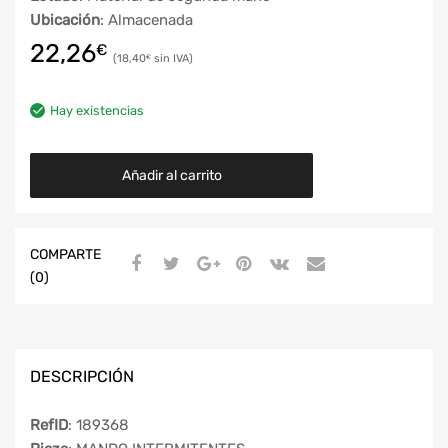
Ubicación
: Almacenada
22,26
€
18,40
€
Hay existencias
Añadir al carrito
COMPARTE
(0)
DESCRIPCIÓN
RefID
: 189368