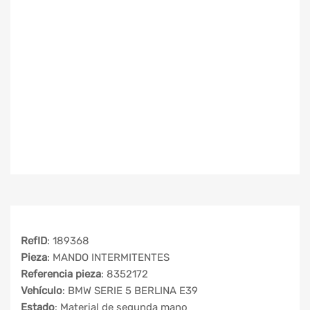
RefID
: 189368
Pieza
: MANDO INTERMITENTES
Referencia pieza
: 8352172
Vehículo
: BMW SERIE 5 BERLINA E39
Estado
: Material de segunda mano