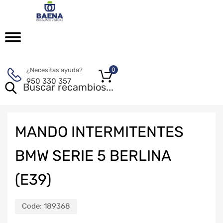
¿Necesitas ayuda?
0
950 330 357
MANDO INTERMITENTES
BMW SERIE 5 BERLINA
(E39)
Code:
189368