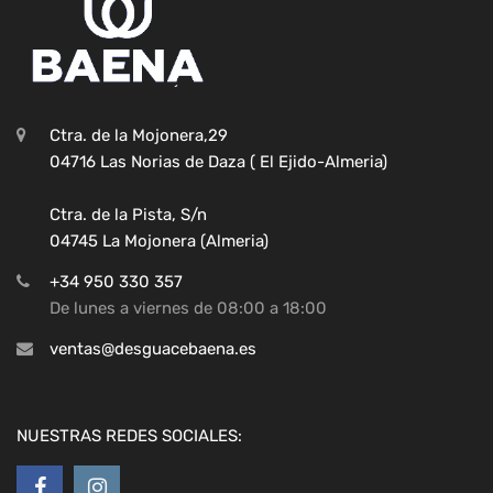
Ctra. de la Mojonera,29
04716 Las Norias de Daza ( El Ejido-Almeria)
Ctra. de la Pista, S/n
04745 La Mojonera (Almeria)
+34 950 330 357
De lunes a viernes de 08:00 a 18:00
ventas@desguacebaena.es
NUESTRAS REDES SOCIALES: