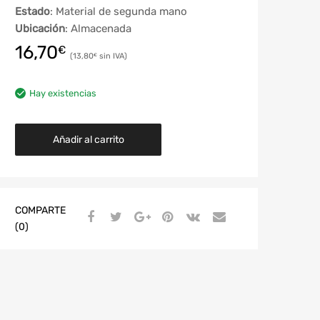
Estado
: Material de segunda mano
Ubicación
: Almacenada
16,70
€
13,80
€
Hay existencias
Añadir al carrito
COMPARTE
(0)