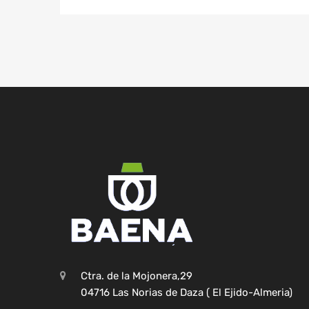
Ctra. de la Mojonera,29
04716 Las Norias de Daza ( El Ejido-Almeria)