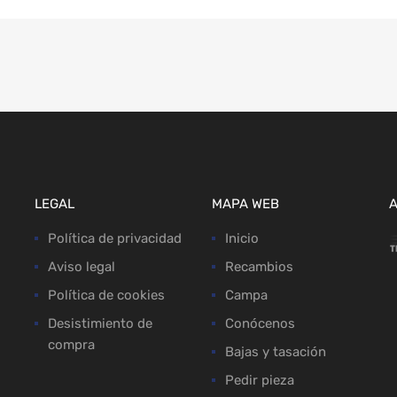
LEGAL
MAPA WEB
Política de privacidad
Inicio
Aviso legal
Recambios
Política de cookies
Campa
Desistimiento de
Conócenos
compra
Bajas y tasación
Pedir pieza