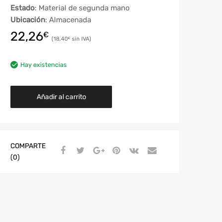
Estado
: Material de segunda mano
Ubicación
: Almacenada
22,26
€
18,40
€
Hay existencias
Añadir al carrito
COMPARTE
(0)