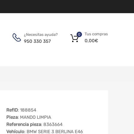
Tus compras
¿Necesitas ayuda?
0
0,00
€
950 330 357
RefID
: 188854
Pieza
: MANDO LIMPIA
Referencia pieza
: 8363664
Vehículo
: BMW SERIE 3 BERLINA E46