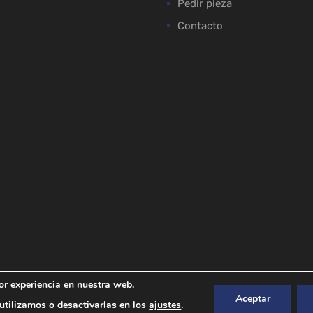
Pedir pieza
Contacto
or experiencia en nuestra web.
Aceptar
tilizamos o desactivarlas en los
ajustes
.