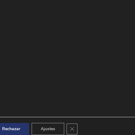
Cerrar el banner de cookies RGPD
Rechazar
Ajustes