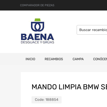
COMPARADOR DE PIEZAS
INICIO
RECAMBIOS
CAMPA
CONÓCE
MANDO LIMPIA BMW SE
Code:
188854