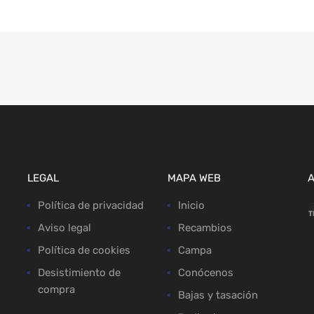
LEGAL
MAPA WEB
Política de privacidad
Inicio
Aviso legal
Recambios
Política de cookies
Campa
Desistimiento de
Conócenos
compra
Bajas y tasación