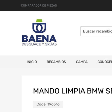
COMPARADOR DE PIEZAS
INICIO
RECAMBIOS
CAMPA
CONÓCE
MANDO LIMPIA BMW SE
Code:
196316