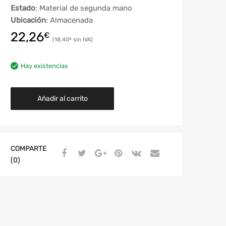
Estado
: Material de segunda mano
Ubicación
: Almacenada
22,26
€
18,40
€
Hay existencias
Añadir al carrito
COMPARTE
(0)