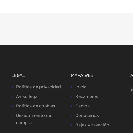
LEGAL
MAPA WEB
Política de privacidad
Inicio
Aviso legal
Recambios
Política de cookies
Campa
Desistimiento de
Conócenos
compra
Bajas y tasación