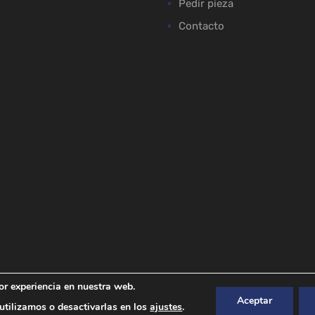
Pedir pieza
Contacto
or experiencia en nuestra web.
Aceptar
tilizamos o desactivarlas en los
ajustes
.