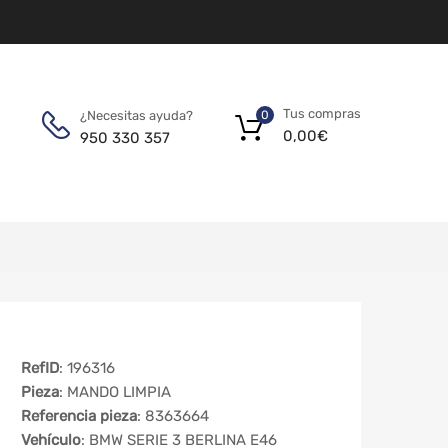
Tus compras
¿Necesitas ayuda?
0
0,00
€
950 330 357
RefID
: 196316
Pieza
: MANDO LIMPIA
Referencia pieza
: 8363664
Vehículo
: BMW SERIE 3 BERLINA E46