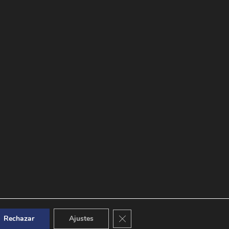
Cerrar el banner de cookies RGPD
Rechazar
Ajustes