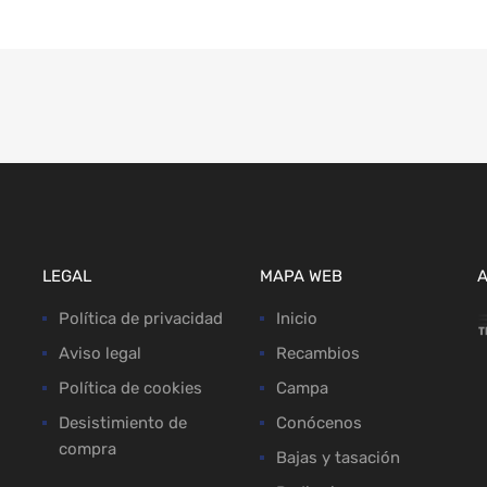
LEGAL
MAPA WEB
Política de privacidad
Inicio
Aviso legal
Recambios
Política de cookies
Campa
Desistimiento de
Conócenos
compra
Bajas y tasación