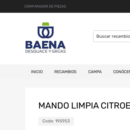
COMPARADOR DE PIEZAS
INICIO
RECAMBIOS
CAMPA
CONÓCE
MANDO LIMPIA CITRO
Code:
195953