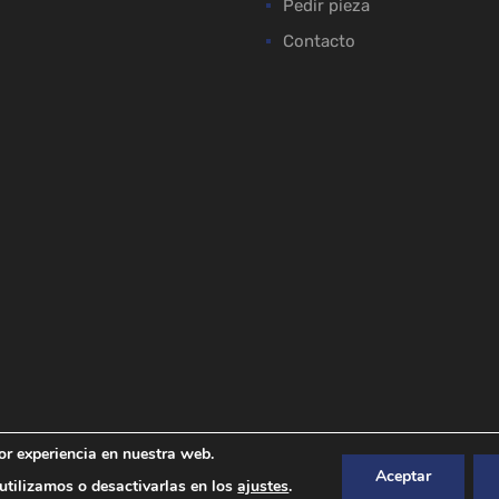
Pedir pieza
Contacto
or experiencia en nuestra web.
Aceptar
tilizamos o desactivarlas en los
ajustes
.