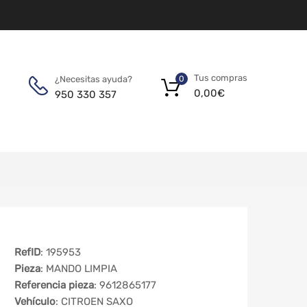
Tus compras
¿Necesitas ayuda?
0
0,00
€
950 330 357
RefID
: 195953
Pieza
: MANDO LIMPIA
Referencia pieza
: 9612865177
Vehículo
: CITROEN SAXO