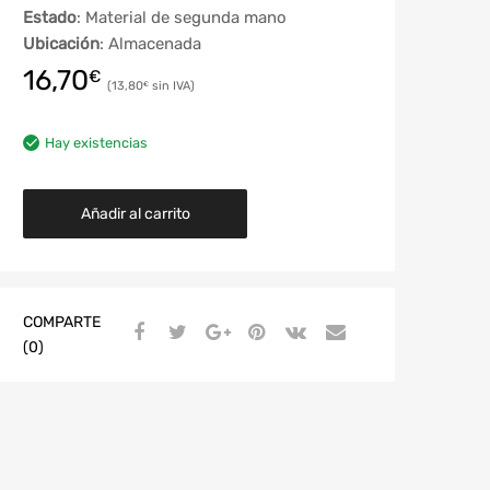
Estado
: Material de segunda mano
Ubicación
: Almacenada
16,70
€
13,80
€
Hay existencias
Añadir al carrito
COMPARTE
(0)