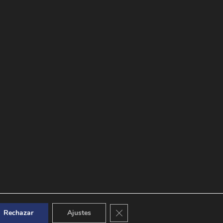
Cerrar el banner de cookies RGPD
Rechazar
Ajustes