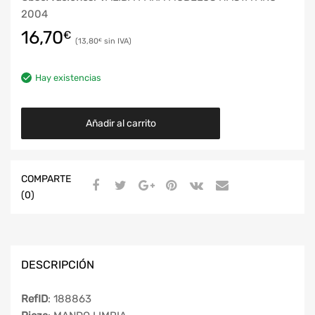
2004
16,70
€
13,80
€
Hay existencias
Añadir al carrito
COMPARTE
(0)
DESCRIPCIÓN
RefID
: 188863