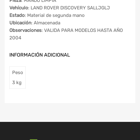
Pieza
: MANDO LIMPIA
Vehículo
: LAND ROVER DISCOVERY SALLJGLJ
Estado
: Material de segunda mano
Ubicación
: Almacenada
Observaciones
: VALIDA PARA MODELOS HASTA AÑO
2004
INFORMACIÓN ADICIONAL
Peso
3 kg