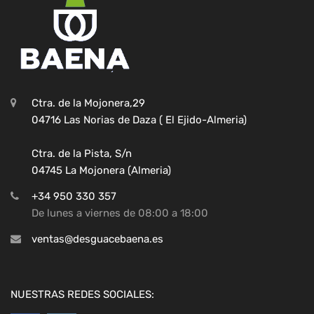
Ctra. de la Mojonera,29
04716 Las Norias de Daza ( El Ejido-Almeria)
Ctra. de la Pista, S/n
04745 La Mojonera (Almeria)
+34 950 330 357
De lunes a viernes de 08:00 a 18:00
ventas@desguacebaena.es
NUESTRAS REDES SOCIALES: