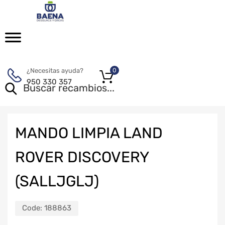
¿Necesitas ayuda?
0
950 330 357
MANDO LIMPIA LAND
ROVER DISCOVERY
(SALLJGLJ)
Code:
188863