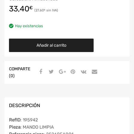
33,40
€
27,60
€
Hay existencias
Añadir al carrito
COMPARTE
(0)
DESCRIPCIÓN
RefID
: 195942
Pieza
: MANDO LIMPIA