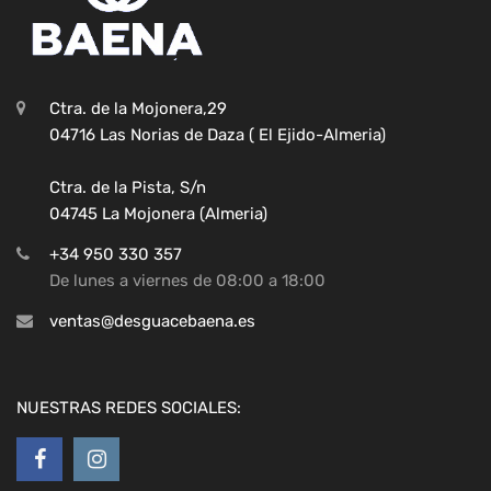
Ctra. de la Mojonera,29
04716 Las Norias de Daza ( El Ejido-Almeria)
Ctra. de la Pista, S/n
04745 La Mojonera (Almeria)
+34 950 330 357
De lunes a viernes de 08:00 a 18:00
ventas@desguacebaena.es
NUESTRAS REDES SOCIALES: