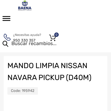
¿Necesitas ayuda?
0
950 330 357
MANDO LIMPIA NISSAN
NAVARA PICKUP (D40M)
Code:
195942