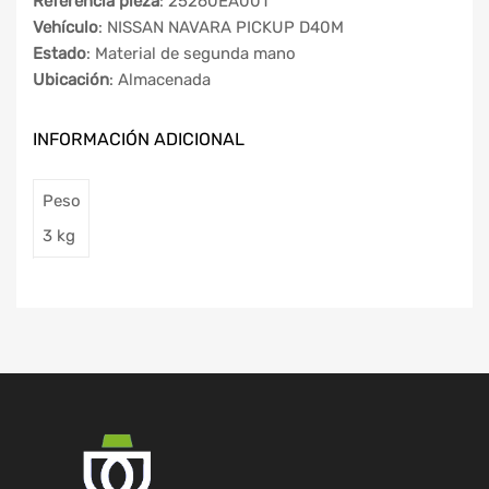
Referencia pieza
: 25260EA001
Vehículo
: NISSAN NAVARA PICKUP D40M
Estado
: Material de segunda mano
Ubicación
: Almacenada
INFORMACIÓN ADICIONAL
Peso
3 kg