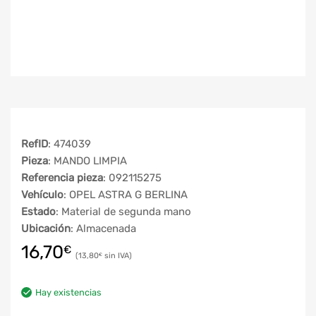
RefID
: 474039
Pieza
: MANDO LIMPIA
Referencia pieza
: 092115275
Vehículo
: OPEL ASTRA G BERLINA
Estado
: Material de segunda mano
Ubicación
: Almacenada
16,70
€
13,80
€
Hay existencias