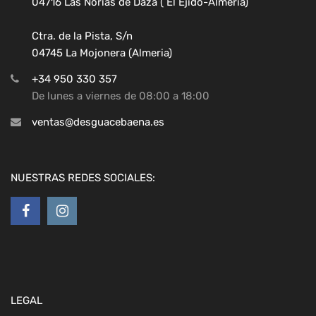
04716 Las Norias de Daza ( El Ejido-Almeria)
Ctra. de la Pista, S/n
04745 La Mojonera (Almeria)
+34 950 330 357
De lunes a viernes de 08:00 a 18:00
ventas@desguacebaena.es
NUESTRAS REDES SOCIALES:
LEGAL