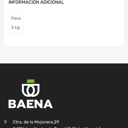
INFORMACIÓN ADICIONAL
Peso
3 kg
Ctra. de la Mojonera,29