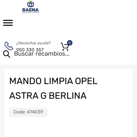
¿Necesitas ayuda?
0
950 330 357
MANDO LIMPIA OPEL
ASTRA G BERLINA
Code:
474039