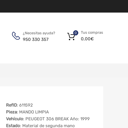
Tus compras
¿Necesitas ayuda?
0
0,00
€
950 330 357
RefID
: 611592
Pieza
: MANDO LIMPIA
Vehículo
: PEUGEOT 306 BREAK Año: 1999
Estado
: Material de segunda mano