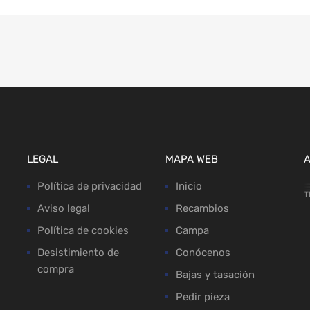
LEGAL
MAPA WEB
Política de privacidad
Inicio
Aviso legal
Recambios
Política de cookies
Campa
Desistimiento de
Conócenos
compra
Bajas y tasación
Pedir pieza