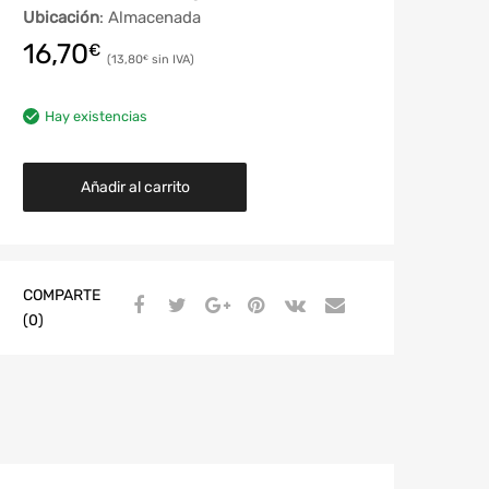
Ubicación
: Almacenada
16,70
€
13,80
€
Hay existencias
Añadir al carrito
COMPARTE
(0)