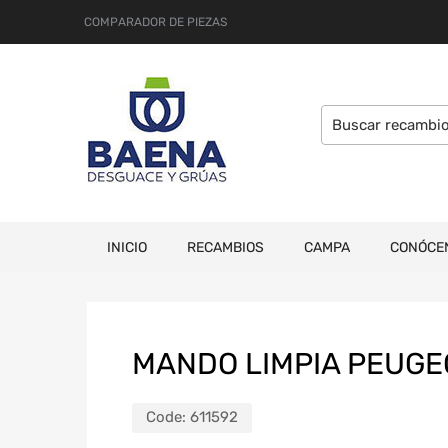
COMPARADOR DE PIEZAS
INICIO
RECAMBIOS
CAMPA
CONÓCE
MANDO LIMPIA PEUGE
Code:
611592