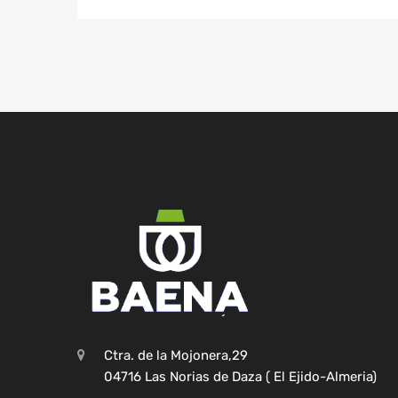
Ctra. de la Mojonera,29
04716 Las Norias de Daza ( El Ejido-Almeria)