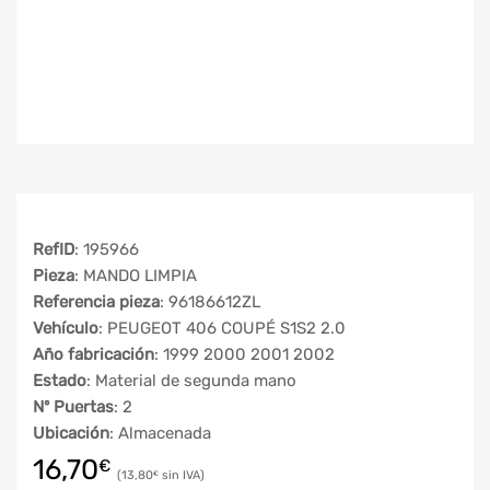
RefID
: 195966
Pieza
: MANDO LIMPIA
Referencia pieza
: 96186612ZL
Vehículo
: PEUGEOT 406 COUPÉ S1S2 2.0
Año fabricación
: 1999 2000 2001 2002
Estado
: Material de segunda mano
Nº Puertas
: 2
Ubicación
: Almacenada
16,70
€
13,80
€