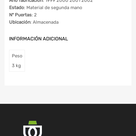
Año fabricación
: 1999 2000 2001 2002
Estado
: Material de segunda mano
Nº Puertas
: 2
Ubicación
: Almacenada
INFORMACIÓN ADICIONAL
Peso
3 kg