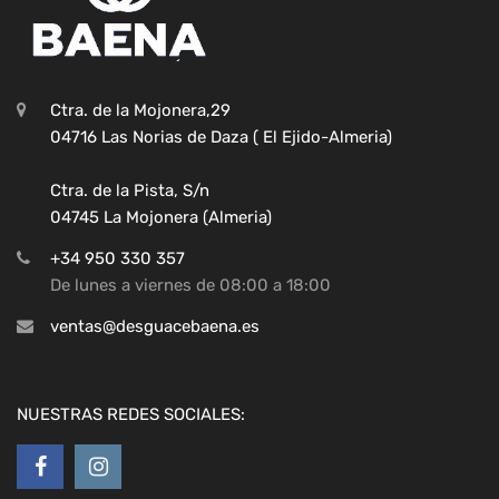
Ctra. de la Mojonera,29
04716 Las Norias de Daza ( El Ejido-Almeria)
Ctra. de la Pista, S/n
04745 La Mojonera (Almeria)
+34 950 330 357
De lunes a viernes de 08:00 a 18:00
ventas@desguacebaena.es
NUESTRAS REDES SOCIALES: