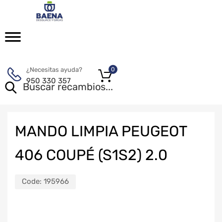
¿Necesitas ayuda?
0
950 330 357
MANDO LIMPIA PEUGEOT
406 COUPÉ (S1S2) 2.0
Code:
195966