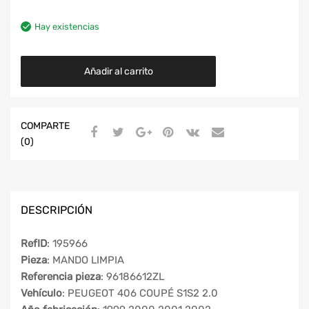
Hay existencias
Añadir al carrito
COMPARTE
(0)
DESCRIPCIÓN
RefID
: 195966
Pieza
: MANDO LIMPIA
Referencia pieza
: 96186612ZL
Vehículo
: PEUGEOT 406 COUPÉ S1S2 2.0