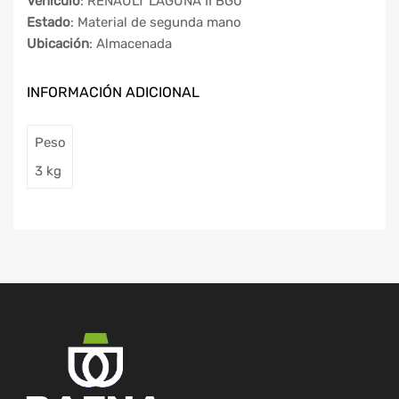
Vehículo
: RENAULT LAGUNA II BG0
Estado
: Material de segunda mano
Ubicación
: Almacenada
INFORMACIÓN ADICIONAL
Peso
3 kg