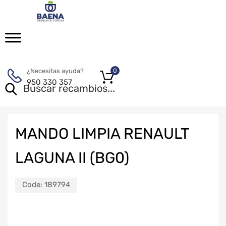
¿Necesitas ayuda?
0
950 330 357
MANDO LIMPIA RENAULT
LAGUNA II (BG0)
Code:
189794