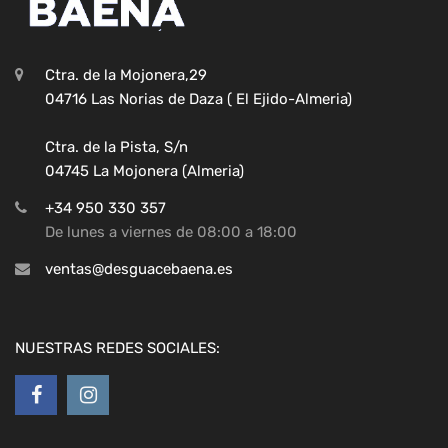
Ctra. de la Mojonera,29
04716 Las Norias de Daza ( El Ejido-Almeria)
Ctra. de la Pista, S/n
04745 La Mojonera (Almeria)
+34 950 330 357
De lunes a viernes de 08:00 a 18:00
ventas@desguacebaena.es
NUESTRAS REDES SOCIALES: