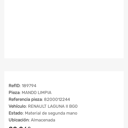
RefID
: 189794
Pieza
: MANDO LIMPIA
Referencia pieza
: 8200012244
Vehículo
: RENAULT LAGUNA II BG0
Estado
: Material de segunda mano
Ubicación
: Almacenada