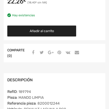
22,26
€
18,40
€
Hay existencias
Añadir al carrito
COMPARTE
(0)
DESCRIPCIÓN
RefID
: 189794
Pieza
: MANDO LIMPIA
Referencia pieza
: 8200012244