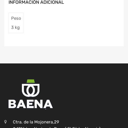
INFORMACIÓN ADICIONAL
Peso
3 kg
Ctra. de la Mojonera,29