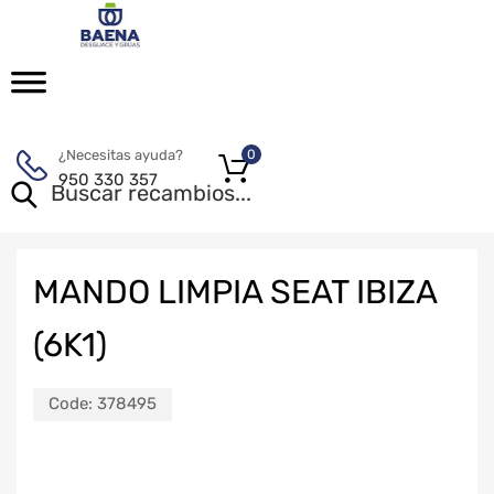
¿Necesitas ayuda?
0
950 330 357
MANDO LIMPIA SEAT IBIZA
(6K1)
Code:
378495