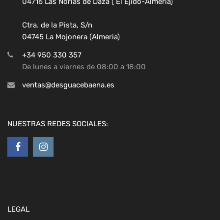
04716 Las Norias de Daza ( El Ejido-Almeria)
Ctra. de la Pista, S/n
04745 La Mojonera (Almeria)
+34 950 330 357
De lunes a viernes de 08:00 a 18:00
ventas@desguacebaena.es
NUESTRAS REDES SOCIALES:
LEGAL