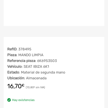
RefID
: 378495
Pieza
: MANDO LIMPIA
Referencia pieza
: 6K6953503
Vehículo
: SEAT IBIZA 6K1
Estado
: Material de segunda mano
Ubicación
: Almacenada
16,70
€
13,80
€
Hay existencias