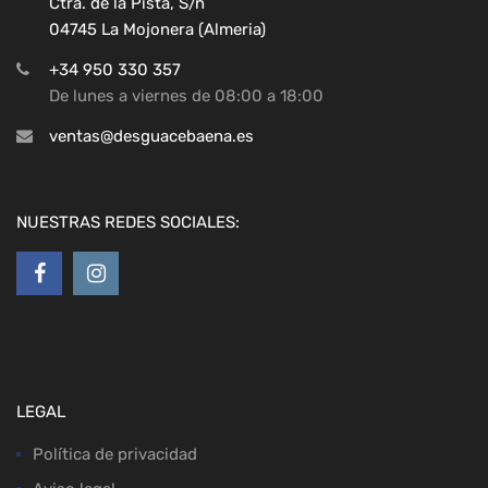
Ctra. de la Pista, S/n
04745 La Mojonera (Almeria)
+34 950 330 357
De lunes a viernes de 08:00 a 18:00
ventas@desguacebaena.es
NUESTRAS REDES SOCIALES:
LEGAL
Política de privacidad