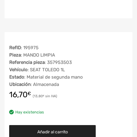
RefID
: 195975
Pieza
: MANDO LIMPIA
Referencia pieza
: 357953503
Vehículo
: SEAT TOLEDO 1L
Estado
: Material de segunda mano
Ubicación
: Almacenada
16,70
€
13,80
€
Hay existencias
Añadir al carrito