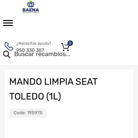
¿Necesitas ayuda?
0
950 330 357
MANDO LIMPIA SEAT
TOLEDO (1L)
Code:
195975