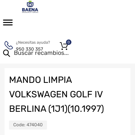
¿Necesitas ayuda?
0
950 330 357
MANDO LIMPIA
VOLKSWAGEN GOLF IV
BERLINA (1J1)(10.1997)
Code:
474040