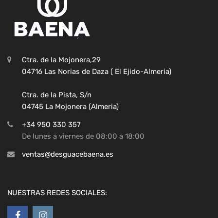
Ctra. de la Mojonera,29
04716 Las Norias de Daza ( El Ejido-Almeria)
Ctra. de la Pista, S/n
04745 La Mojonera (Almeria)
+34 950 330 357
De lunes a viernes de 08:00 a 18:00
ventas@desguacebaena.es
NUESTRAS REDES SOCIALES: