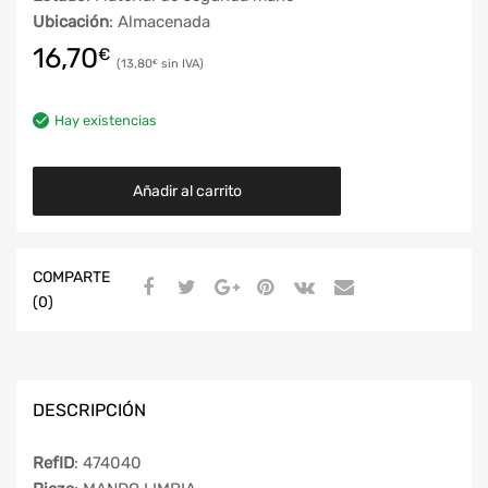
Ubicación
: Almacenada
16,70
€
13,80
€
Hay existencias
Añadir al carrito
COMPARTE
(0)
DESCRIPCIÓN
RefID
: 474040