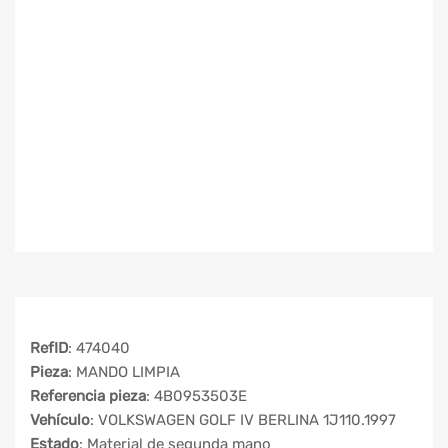
RefID
: 474040
Pieza
: MANDO LIMPIA
Referencia pieza
: 4B0953503E
Vehículo
: VOLKSWAGEN GOLF IV BERLINA 1J110.1997
Estado
: Material de segunda mano