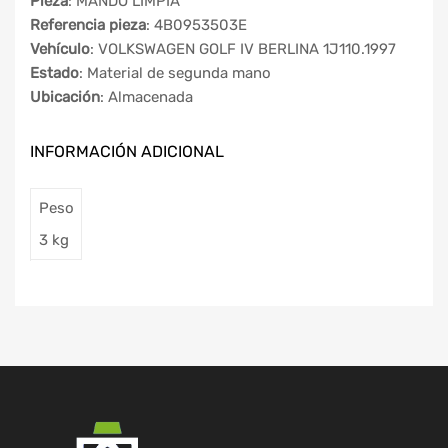
Pieza
: MANDO LIMPIA
Referencia pieza
: 4B0953503E
Vehículo
: VOLKSWAGEN GOLF IV BERLINA 1J110.1997
Estado
: Material de segunda mano
Ubicación
: Almacenada
INFORMACIÓN ADICIONAL
Peso
3 kg