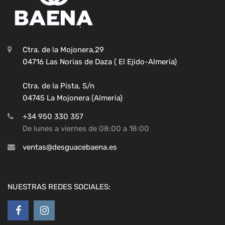
Ctra. de la Mojonera,29
04716 Las Norias de Daza ( El Ejido-Almeria)
Ctra. de la Pista, S/n
04745 La Mojonera (Almeria)
+34 950 330 357
De lunes a viernes de 08:00 a 18:00
ventas@desguacebaena.es
NUESTRAS REDES SOCIALES: