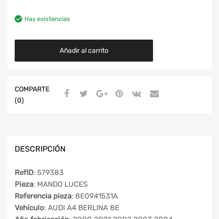
Hay existencias
Añadir al carrito
COMPARTE
(0)
DESCRIPCIÓN
RefID
: 579383
Pieza
: MANDO LUCES
Referencia pieza
: 8E0941531A
Vehículo
: AUDI A4 BERLINA 8E