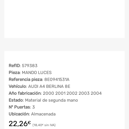
RefID
: 579383
Pieza
: MANDO LUCES
Referencia pieza
: 8E0941531A
Vehículo
: AUDI A4 BERLINA 8E
Año fabricación
: 2000 2001 2002 2003 2004
Estado
: Material de segunda mano
Nº Puertas
: 3
Ubicación
: Almacenada
22,26
€
18,40
€