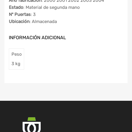
Año fabricación
: 2000 2001 2002 2003 2004
Estado
: Material de segunda mano
Nº Puertas
: 3
Ubicación
: Almacenada
INFORMACIÓN ADICIONAL
Peso
3 kg