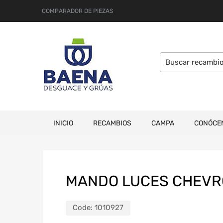
COMPARADOR DE PIEZAS
INICIO
RECAMBIOS
CAMPA
CONÓCE
MANDO LUCES CHEVR
Code:
1010927