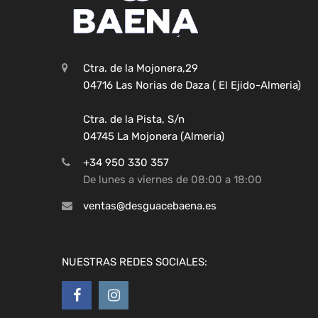
Ctra. de la Mojonera,29
04716 Las Norias de Daza ( El Ejido-Almeria)
Ctra. de la Pista, S/n
04745 La Mojonera (Almeria)
+34 950 330 357
De lunes a viernes de 08:00 a 18:00
ventas@desguacebaena.es
NUESTRAS REDES SOCIALES: