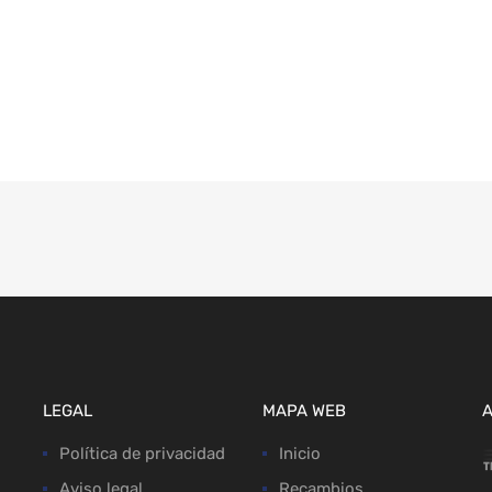
LEGAL
MAPA WEB
Política de privacidad
Inicio
Aviso legal
Recambios