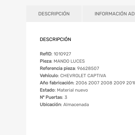
DESCRIPCIÓN
INFORMACIÓN AD
DESCRIPCIÓN
RefID
: 1010927
Pieza
: MANDO LUCES
Referencia pieza
: 96628507
Vehículo
: CHEVROLET CAPTIVA
Año fabricación
: 2006 2007 2008 2009 2010
Estado
: Material nuevo
Nº Puertas
: 3
Ubicación
: Almacenada