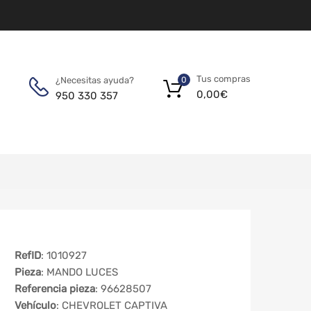
Tus compras
¿Necesitas ayuda?
0
0,00
€
950 330 357
RefID
: 1010927
Pieza
: MANDO LUCES
Referencia pieza
: 96628507
Vehículo
: CHEVROLET CAPTIVA