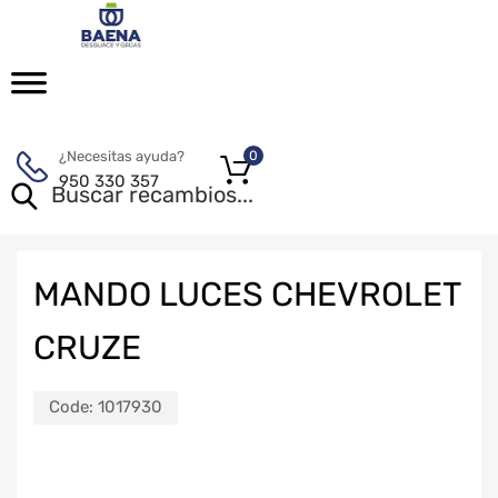
¿Necesitas ayuda?
0
950 330 357
MANDO LUCES CHEVROLET
CRUZE
Code:
1017930