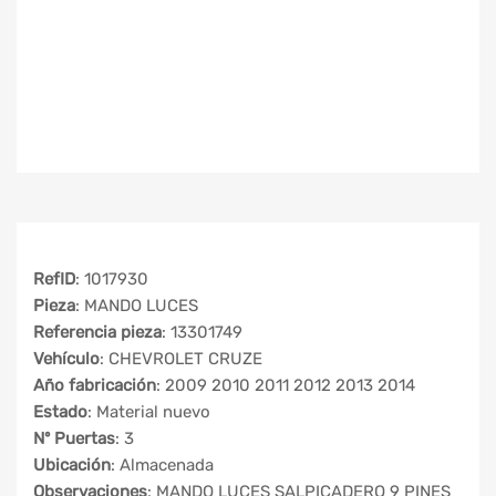
RefID
: 1017930
Pieza
: MANDO LUCES
Referencia pieza
: 13301749
Vehículo
: CHEVROLET CRUZE
Año fabricación
: 2009 2010 2011 2012 2013 2014
Estado
: Material nuevo
Nº Puertas
: 3
Ubicación
: Almacenada
Observaciones
: MANDO LUCES SALPICADERO 9 PINES