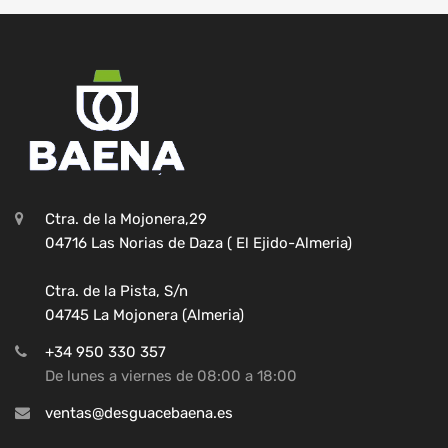
Ctra. de la Mojonera,29
04716 Las Norias de Daza ( El Ejido-Almeria)
Ctra. de la Pista, S/n
04745 La Mojonera (Almeria)
+34 950 330 357
De lunes a viernes de 08:00 a 18:00
ventas@desguacebaena.es