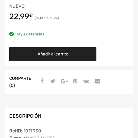
NUEVO
22,99
€
19,00
€
Hay existencias
Añadir al carrito
COMPARTE
(0)
DESCRIPCIÓN
RefID
: 1017930