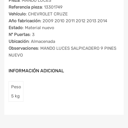
Pieza
: MANDO LUCES
Referencia pieza
: 13301749
Vehículo
: CHEVROLET CRUZE
Año fabricación
: 2009 2010 2011 2012 2013 2014
Estado
: Material nuevo
Nº Puertas
: 3
Ubicación
: Almacenada
Observaciones
: MANDO LUCES SALPICADERO 9 PINES
NUEVO
INFORMACIÓN ADICIONAL
Peso
5 kg