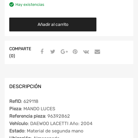
Hay existencias
Añadir al carrito
COMPARTE
(0)
DESCRIPCIÓN
RefID
: 629118
Pieza
: MANDO LUCES
Referencia pieza
: 96392862
Vehículo
: DAEWOO LACETTI Año: 2004
Estado
: Material de segunda mano