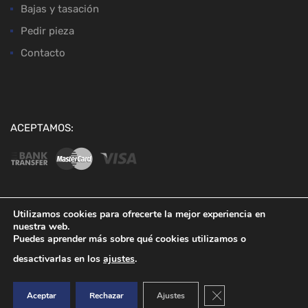
Bajas y tasación
Pedir pieza
Contacto
ACEPTAMOS:
Utilizamos cookies para ofrecerte la mejor experiencia en
nuestra web.
Copyright ©
2026
Desguaces Baena
Puedes aprender más sobre qué cookies utilizamos o
desactivarlas en los
ajustes
.
Cerrar el banner de co
Aceptar
Rechazar
Ajustes