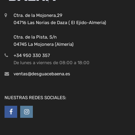
Ctra. de la Mojonera,29
04716 Las Norias de Daza ( El Ejido-Almeria)
Ctra. de la Pista, S/n
04745 La Mojonera (Almeria)
+34 950 330 357
De lunes a viernes de 08:00 a 18:00
ventas@desguacebaena.es
NUESTRAS REDES SOCIALES: