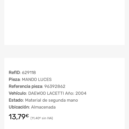
RefID
: 629118
Pieza
: MANDO LUCES
Referencia pieza
: 96392862
Vehículo
: DAEWOO LACETTI Año: 2004
Estado
: Material de segunda mano
Ubicación
: Almacenada
13,79
€
11,40
€