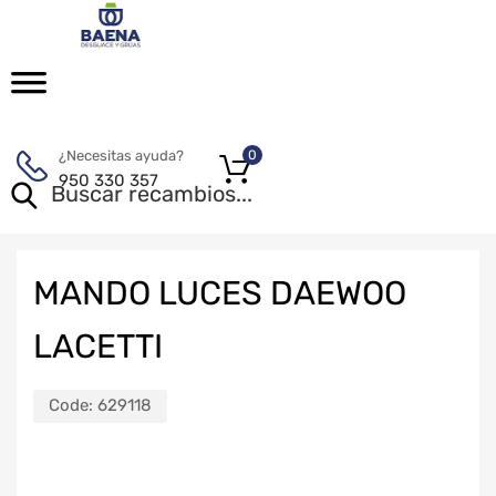
¿Necesitas ayuda?
0
950 330 357
MANDO LUCES DAEWOO
LACETTI
Code:
629118