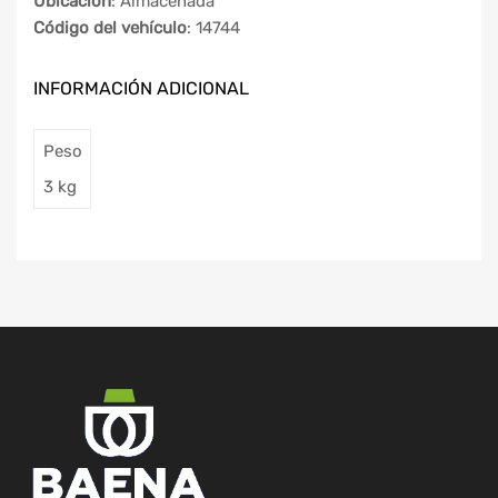
Ubicación
: Almacenada
Código del vehículo
: 14744
INFORMACIÓN ADICIONAL
Peso
3 kg