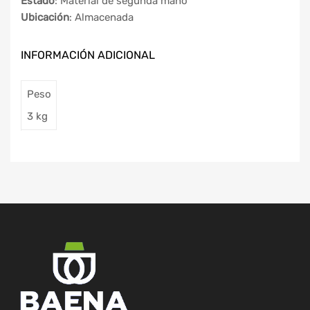
Estado
: Material de segunda mano
Ubicación
: Almacenada
INFORMACIÓN ADICIONAL
Peso
3 kg