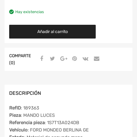
Hay existencias
Añadir al carrito
COMPARTE
(0)
DESCRIPCIÓN
RefID
: 189363
Pieza
: MANDO LUCES
Referencia pieza
: 1S7T13A024DB
Vehículo
: FORD MONDEO BERLINA GE