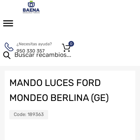
¿Necesitas ayuda?
0
950 330 357
MANDO LUCES FORD
MONDEO BERLINA (GE)
Code:
189363