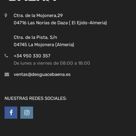
Ctra. de la Mojonera,29
04716 Las Norias de Daza ( El Ejido-Almeria)
Ctra. de la Pista, S/n
04745 La Mojonera (Almeria)
+34 950 330 357
De lunes a viernes de 08:00 a 18:00
ventas@desguacebaena.es
NUESTRAS REDES SOCIALES: