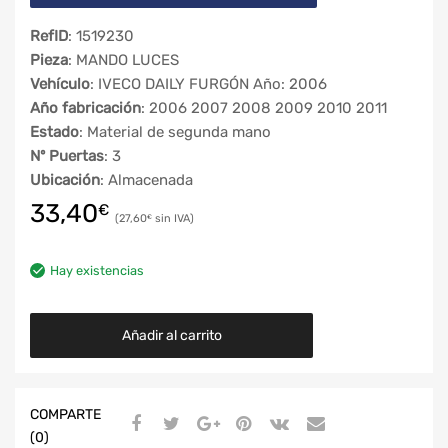
RefID
: 1519230
Pieza
: MANDO LUCES
Vehículo
: IVECO DAILY FURGÓN Año: 2006
Año fabricación
: 2006 2007 2008 2009 2010 2011
Estado
: Material de segunda mano
Nº Puertas
: 3
Ubicación
: Almacenada
33,40
€
27,60
€
Hay existencias
Añadir al carrito
COMPARTE
(0)