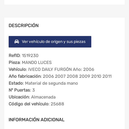
DESCRIPCIÓN
Ver vehículo de origen y sus piezas
RefID
: 1519230
Pieza
: MANDO LUCES
Vehículo
: IVECO DAILY FURGÓN Año: 2006
Año fabricación
: 2006 2007 2008 2009 2010 2011
Estado
: Material de segunda mano
Nº Puertas
: 3
Ubicación
: Almacenada
Código del vehículo
: 25688
INFORMACIÓN ADICIONAL