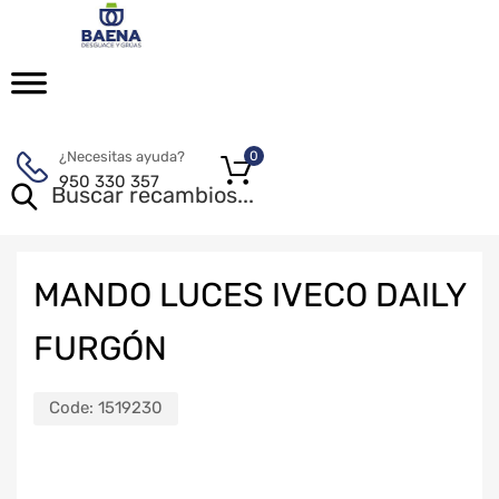
¿Necesitas ayuda?
0
950 330 357
MANDO LUCES IVECO DAILY
FURGÓN
Code:
1519230