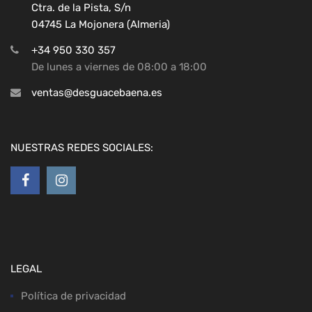
Ctra. de la Pista, S/n
04745 La Mojonera (Almeria)
+34 950 330 357
De lunes a viernes de 08:00 a 18:00
ventas@desguacebaena.es
NUESTRAS REDES SOCIALES:
LEGAL
Política de privacidad