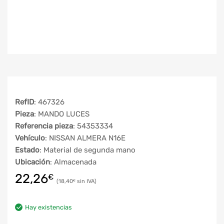
RefID
: 467326
Pieza
: MANDO LUCES
Referencia pieza
: 54353334
Vehículo
: NISSAN ALMERA N16E
Estado
: Material de segunda mano
Ubicación
: Almacenada
22,26
€
18,40
€
Hay existencias