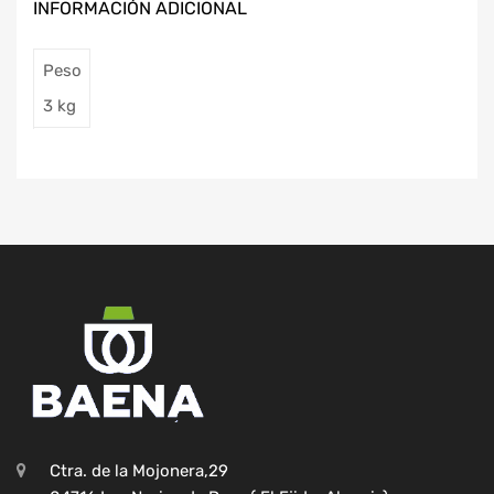
INFORMACIÓN ADICIONAL
Peso
3 kg
Ctra. de la Mojonera,29