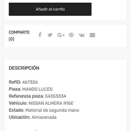
Añadir al carrito
COMPARTE
(0)
DESCRIPCIÓN
RefID
: 467326
Pieza
: MANDO LUCES
Referencia pieza
: 54353334
Vehículo
: NISSAN ALMERA N16E
Estado
: Material de segunda mano
Ubicación
: Almacenada