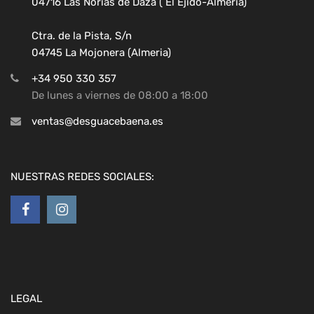
04716 Las Norias de Daza ( El Ejido-Almeria)
Ctra. de la Pista, S/n
04745 La Mojonera (Almeria)
+34 950 330 357
De lunes a viernes de 08:00 a 18:00
ventas@desguacebaena.es
NUESTRAS REDES SOCIALES:
LEGAL