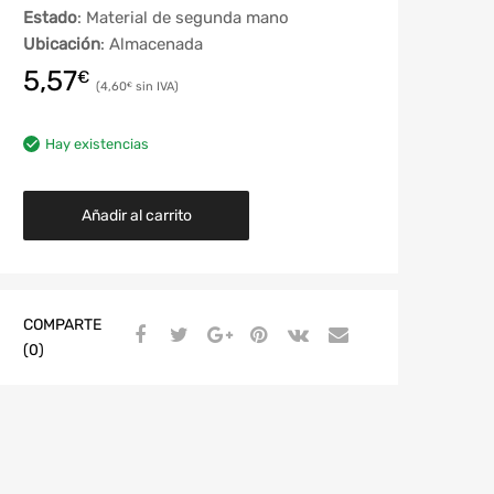
Estado
: Material de segunda mano
Ubicación
: Almacenada
5,57
€
4,60
€
Hay existencias
Añadir al carrito
COMPARTE
(0)