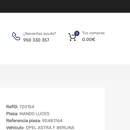
Tus compras
¿Necesitas ayuda?
0
0,00
€
950 330 357
RefID
: 720154
Pieza
: MANDO LUCES
Referencia pieza
: 90481764
Vehículo
: OPEL ASTRA F BERLINA