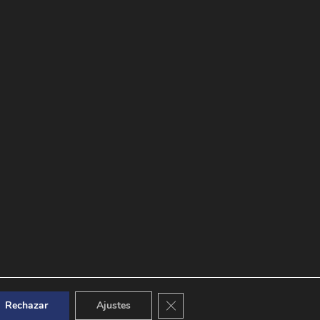
Cerrar el banner de cookies RGPD
Rechazar
Ajustes