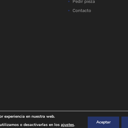
Pedir pieza
Contacto
or experiencia en nuestra web.
Aceptar
tilizamos o desactivarlas en los
ajustes
.