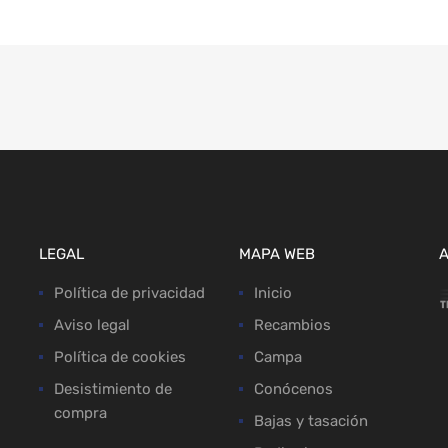
LEGAL
MAPA WEB
Política de privacidad
Inicio
Aviso legal
Recambios
Política de cookies
Campa
Desistimiento de
Conócenos
compra
Bajas y tasación