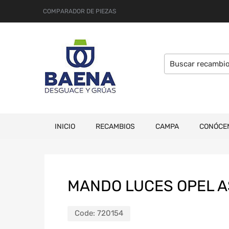
COMPARADOR DE PIEZAS
INICIO
RECAMBIOS
CAMPA
CONÓCE
MANDO LUCES OPEL A
Code:
720154