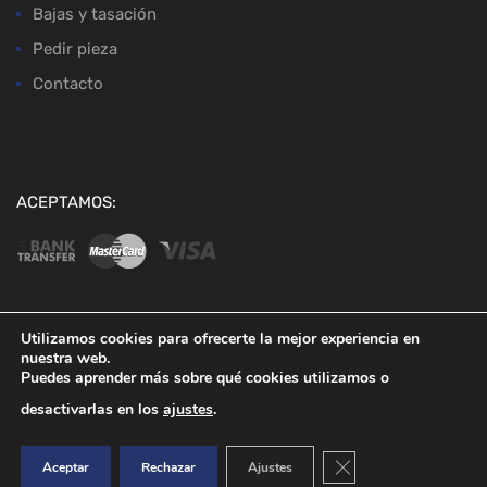
Bajas y tasación
Pedir pieza
Contacto
ACEPTAMOS:
Utilizamos cookies para ofrecerte la mejor experiencia en
nuestra web.
Copyright ©
2026
Desguaces Baena
Puedes aprender más sobre qué cookies utilizamos o
desactivarlas en los
ajustes
.
Cerrar el banner de co
Aceptar
Rechazar
Ajustes