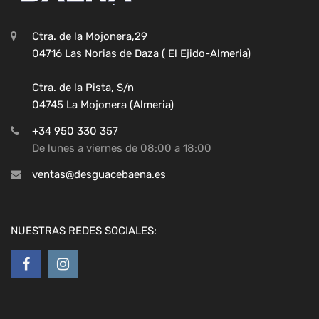
Ctra. de la Mojonera,29
04716 Las Norias de Daza ( El Ejido-Almeria)
Ctra. de la Pista, S/n
04745 La Mojonera (Almeria)
+34 950 330 357
De lunes a viernes de 08:00 a 18:00
ventas@desguacebaena.es
NUESTRAS REDES SOCIALES: