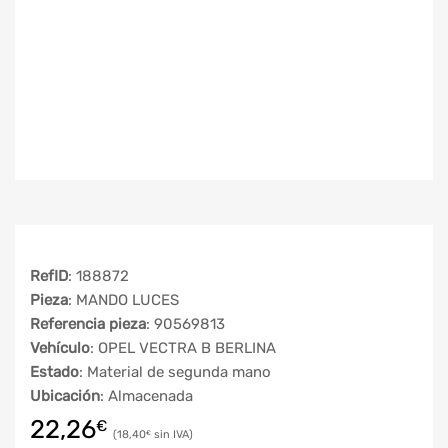
RefID
: 188872
Pieza
: MANDO LUCES
Referencia pieza
: 90569813
Vehículo
: OPEL VECTRA B BERLINA
Estado
: Material de segunda mano
Ubicación
: Almacenada
22,26
€
18,40
€