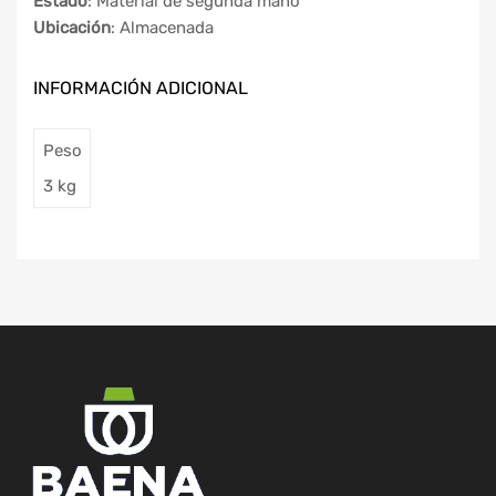
Estado
: Material de segunda mano
Ubicación
: Almacenada
INFORMACIÓN ADICIONAL
Peso
3 kg