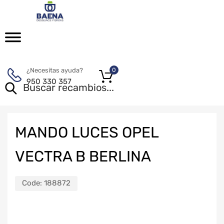
¿Necesitas ayuda?
0
950 330 357
MANDO LUCES OPEL
VECTRA B BERLINA
Code:
188872