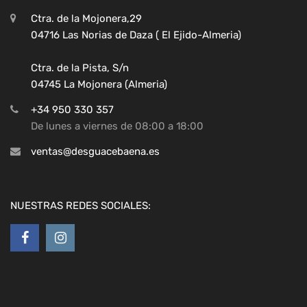
Ctra. de la Mojonera,29
04716 Las Norias de Daza ( El Ejido-Almeria)
Ctra. de la Pista, S/n
04745 La Mojonera (Almeria)
+34 950 330 357
De lunes a viernes de 08:00 a 18:00
ventas@desguacebaena.es
NUESTRAS REDES SOCIALES: