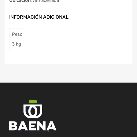
Ubicación
: Almacenada
INFORMACIÓN ADICIONAL
Peso
3 kg