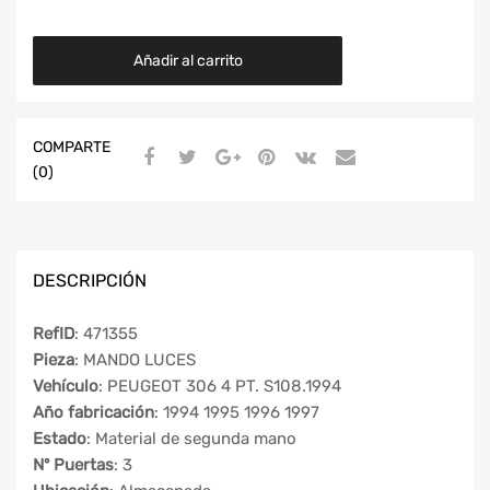
Añadir al carrito
COMPARTE
(0)
DESCRIPCIÓN
RefID
: 471355
Pieza
: MANDO LUCES
Vehículo
: PEUGEOT 306 4 PT. S108.1994
Año fabricación
: 1994 1995 1996 1997
Estado
: Material de segunda mano
Nº Puertas
: 3