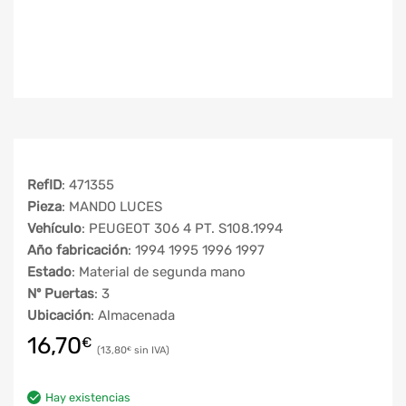
RefID
: 471355
Pieza
: MANDO LUCES
Vehículo
: PEUGEOT 306 4 PT. S108.1994
Año fabricación
: 1994 1995 1996 1997
Estado
: Material de segunda mano
Nº Puertas
: 3
Ubicación
: Almacenada
16,70
€
13,80
€
Hay existencias