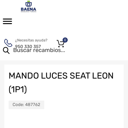
¿Necesitas ayuda?
0
950 330 357
MANDO LUCES SEAT LEON
(1P1)
Code:
487762