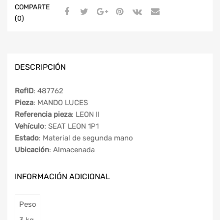
COMPARTE
(0)
DESCRIPCIÓN
RefID
: 487762
Pieza
: MANDO LUCES
Referencia pieza
: LEON II
Vehículo
: SEAT LEON 1P1
Estado
: Material de segunda mano
Ubicación
: Almacenada
INFORMACIÓN ADICIONAL
Peso
3 kg