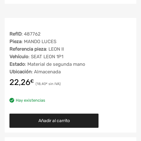
RefID
: 487762
Pieza
: MANDO LUCES
Referencia pieza
: LEON II
Vehículo
: SEAT LEON 1P1
Estado
: Material de segunda mano
Ubicación
: Almacenada
22,26
€
18,40
€
Hay existencias
Añadir al carrito