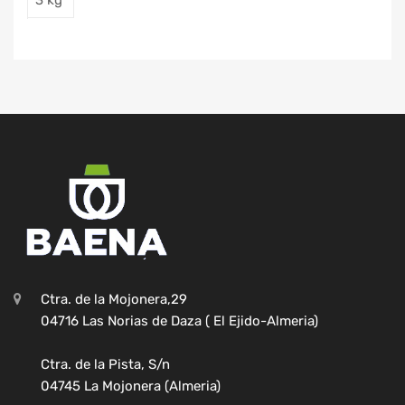
Ctra. de la Mojonera,29
04716 Las Norias de Daza ( El Ejido-Almeria)
Ctra. de la Pista, S/n
04745 La Mojonera (Almeria)