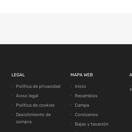
LEGAL
MAPA WEB
Política de privacidad
Inicio
Aviso legal
Recambios
Política de cookies
Campa
Desistimiento de
Conócenos
compra
Bajas y tasación