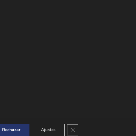
Cerrar el banner de cookies RGPD
Rechazar
Ajustes