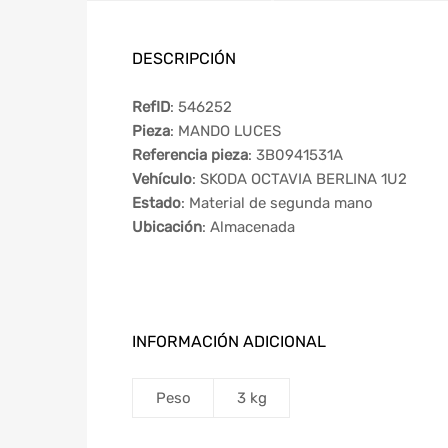
DESCRIPCIÓN
RefID
: 546252
Pieza
: MANDO LUCES
Referencia pieza
: 3B0941531A
Vehículo
: SKODA OCTAVIA BERLINA 1U2
Estado
: Material de segunda mano
Ubicación
: Almacenada
INFORMACIÓN ADICIONAL
Peso
3 kg