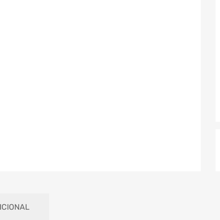
ICIONAL