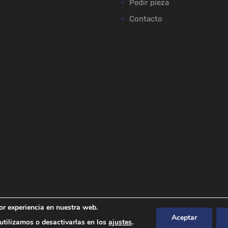
Pedir pieza
Contacto
or experiencia en nuestra web.
Aceptar
tilizamos o desactivarlas en los
ajustes
.