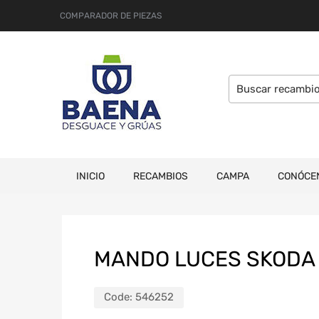
COMPARADOR DE PIEZAS
INICIO
RECAMBIOS
CAMPA
CONÓCE
MANDO LUCES SKODA O
Code:
546252