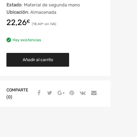
Estado
: Material de segunda mano
Ubicación
: Almacenada
22,26
€
18,40
€
Hay existencias
Añadir al carrito
COMPARTE
(0)