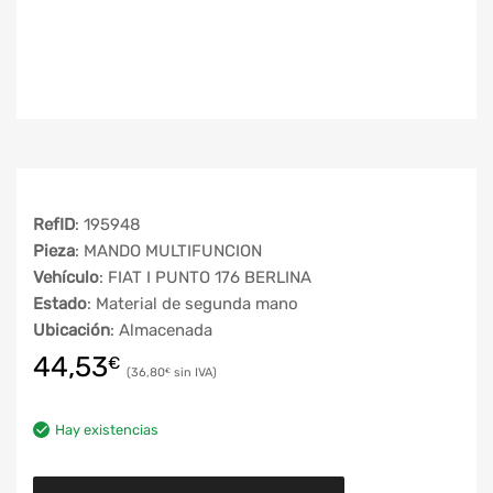
RefID
: 195948
Pieza
: MANDO MULTIFUNCION
Vehículo
: FIAT I PUNTO 176 BERLINA
Estado
: Material de segunda mano
Ubicación
: Almacenada
44,53
€
36,80
€
Hay existencias