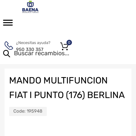
¿Necesitas ayuda?
0
950 330 357
MANDO MULTIFUNCION
FIAT I PUNTO (176) BERLINA
Code:
195948