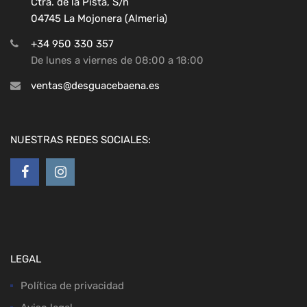
Ctra. de la Pista, S/n
04745 La Mojonera (Almeria)
+34 950 330 357
De lunes a viernes de 08:00 a 18:00
ventas@desguacebaena.es
NUESTRAS REDES SOCIALES:
LEGAL
Política de privacidad