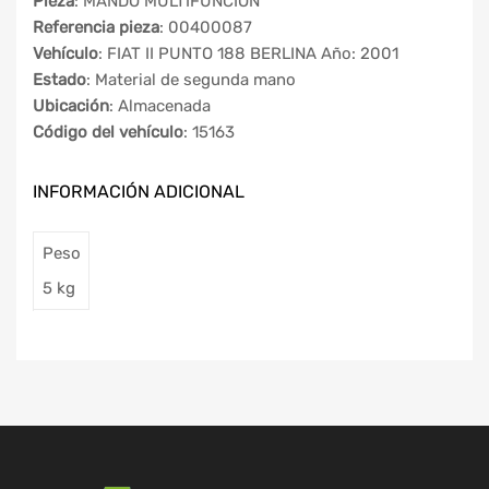
Pieza
: MANDO MULTIFUNCION
Referencia pieza
: 00400087
Vehículo
: FIAT II PUNTO 188 BERLINA Año: 2001
Estado
: Material de segunda mano
Ubicación
: Almacenada
Código del vehículo
: 15163
INFORMACIÓN ADICIONAL
Peso
5 kg