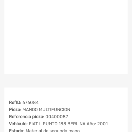
RefID
: 676084
Pieza
: MANDO MULTIFUNCION
Referencia pieza
: 00400087
Vehículo
: FIAT II PUNTO 188 BERLINA Año: 2001
Estado
: Material de segunda mano