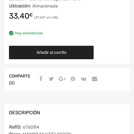
Ubicación
: Almacenada
33,40
€
27,60
€
Hay existencias
Añadir al carrito
COMPARTE
(0)
DESCRIPCIÓN
RefID
: 676084