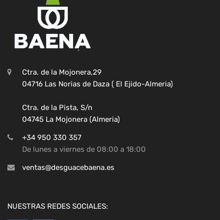
Ctra. de la Mojonera,29
04716 Las Norias de Daza ( El Ejido-Almeria)
Ctra. de la Pista, S/n
04745 La Mojonera (Almeria)
+34 950 330 357
De lunes a viernes de 08:00 a 18:00
ventas@desguacebaena.es
NUESTRAS REDES SOCIALES: