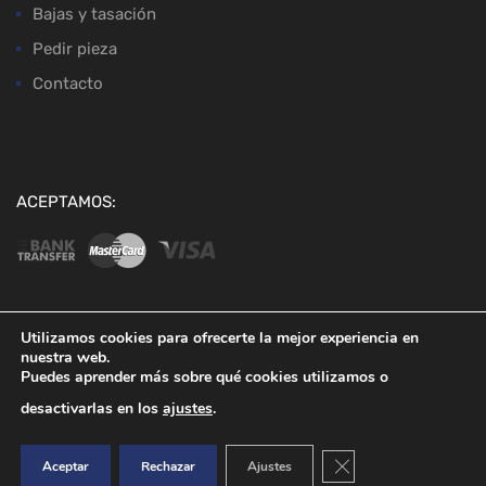
Bajas y tasación
Pedir pieza
Contacto
ACEPTAMOS:
Utilizamos cookies para ofrecerte la mejor experiencia en
nuestra web.
Copyright ©
2026
Desguaces Baena
Puedes aprender más sobre qué cookies utilizamos o
desactivarlas en los
ajustes
.
Cerrar el banner de co
Aceptar
Rechazar
Ajustes