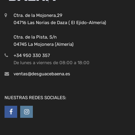
Ctra. de la Mojonera,29
04716 Las Norias de Daza ( El Ejido-Almeria)
Ctra. de la Pista, S/n
04745 La Mojonera (Almeria)
+34 950 330 357
De lunes a viernes de 08:00 a 18:00
ventas@desguacebaena.es
NUESTRAS REDES SOCIALES: