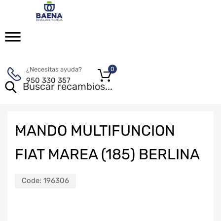
¿Necesitas ayuda?
0
950 330 357
MANDO MULTIFUNCION
FIAT MAREA (185) BERLINA
Code:
196306