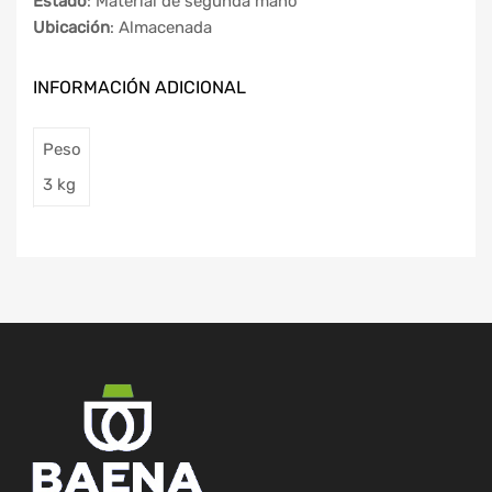
Estado
: Material de segunda mano
Ubicación
: Almacenada
INFORMACIÓN ADICIONAL
Peso
3 kg