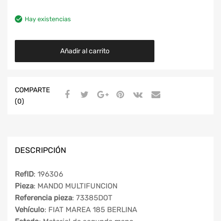
Hay existencias
Añadir al carrito
COMPARTE
(0)
DESCRIPCIÓN
RefID
: 196306
Pieza
: MANDO MULTIFUNCION
Referencia pieza
: 73385DOT
Vehículo
: FIAT MAREA 185 BERLINA