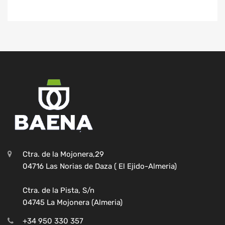
Ctra. de la Mojonera,29
04716 Las Norias de Daza ( El Ejido-Almeria)
Ctra. de la Pista, S/n
04745 La Mojonera (Almeria)
+34 950 330 357