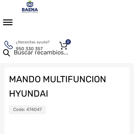
¿Necesitas ayuda?
0
950 330 357
MANDO MULTIFUNCION
HYUNDAI
Code:
474047