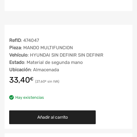
RefID
: 474047
Pieza
: MANDO MULTIFUNCION
Vehículo
: HYUNDAI SIN DEFINIR SIN DEFINIR
Estado
: Material de segunda mano
Ubicación
: Almacenada
33,40
€
27,60
€
Hay existencias
Añadir al carrito