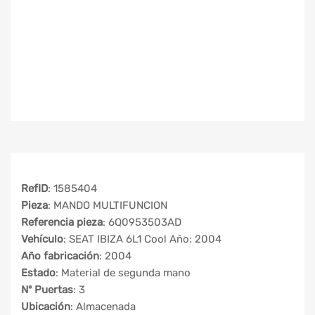
RefID
: 1585404
Pieza
: MANDO MULTIFUNCION
Referencia pieza
: 6Q0953503AD
Vehículo
: SEAT IBIZA 6L1 Cool Año: 2004
Año fabricación
: 2004
Estado
: Material de segunda mano
Nº Puertas
: 3
Ubicación
: Almacenada