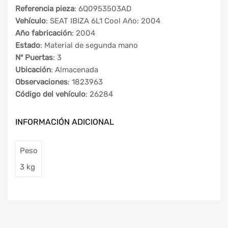
Referencia pieza
: 6Q0953503AD
Vehículo
: SEAT IBIZA 6L1 Cool Año: 2004
Año fabricación
: 2004
Estado
: Material de segunda mano
Nº Puertas
: 3
Ubicación
: Almacenada
Observaciones
: 1823963
Código del vehículo
: 26284
INFORMACIÓN ADICIONAL
Peso
3 kg