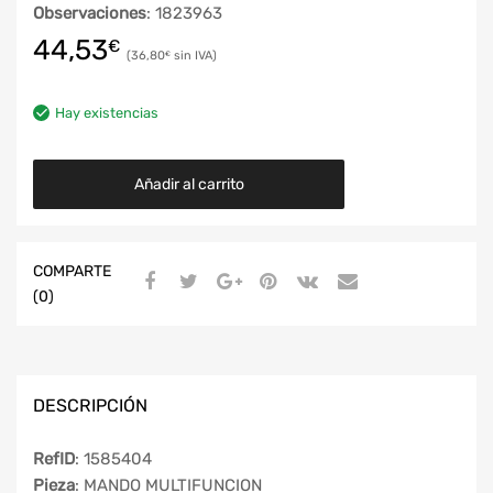
Observaciones
: 1823963
44,53
€
36,80
€
Hay existencias
Añadir al carrito
COMPARTE
(0)
DESCRIPCIÓN
RefID
: 1585404
Pieza
: MANDO MULTIFUNCION