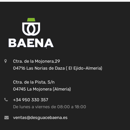
Ctra. de la Mojonera,29
04716 Las Norias de Daza ( El Ejido-Almeria)
Ctra. de la Pista, S/n
04745 La Mojonera (Almeria)
+34 950 330 357
De lunes a viernes de 08:00 a 18:00
ventas@desguacebaena.es