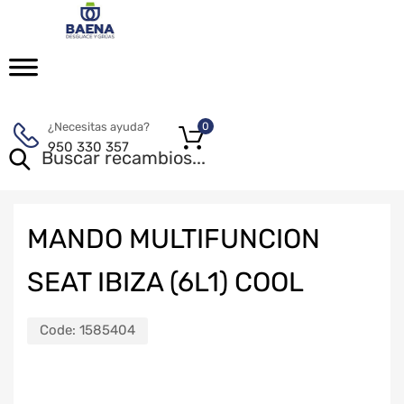
¿Necesitas ayuda?
0
950 330 357
MANDO MULTIFUNCION
SEAT IBIZA (6L1) COOL
Code:
1585404