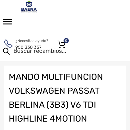
¿Necesitas ayuda?
0
950 330 357
MANDO MULTIFUNCION
VOLKSWAGEN PASSAT
BERLINA (3B3) V6 TDI
HIGHLINE 4MOTION