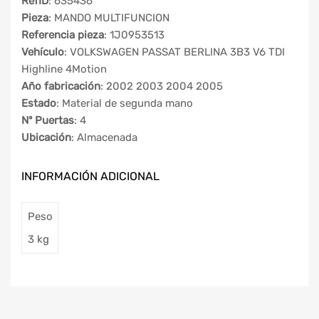
RefID
: 635436
Pieza
: MANDO MULTIFUNCION
Referencia pieza
: 1J0953513
Vehículo
: VOLKSWAGEN PASSAT BERLINA 3B3 V6 TDI
Highline 4Motion
Año fabricación
: 2002 2003 2004 2005
Estado
: Material de segunda mano
Nº Puertas
: 4
Ubicación
: Almacenada
INFORMACIÓN ADICIONAL
Peso
3 kg