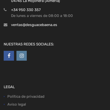
04745 La Mojonera (Almeria)
+34 950 330 357
De lunes a viernes de 08:00 a 18:00
ventas@desguacebaena.es
NUESTRAS REDES SOCIALES:
LEGAL
Política de privacidad
Aviso legal