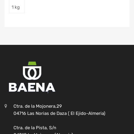
1 kg
Ctra. de la Mojonera,29
04716 Las Norias de Daza ( El Ejido-Almeria)
Ctra. de la Pista, S/n