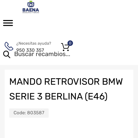
¿Necesitas ayuda?
0
950 330 357
MANDO RETROVISOR BMW
SERIE 3 BERLINA (E46)
Code:
803587