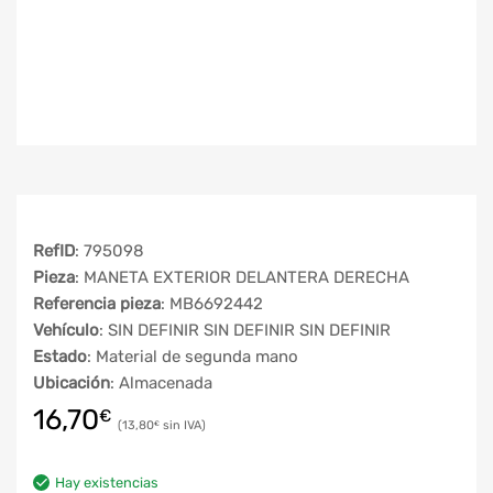
RefID
: 795098
Pieza
: MANETA EXTERIOR DELANTERA DERECHA
Referencia pieza
: MB6692442
Vehículo
: SIN DEFINIR SIN DEFINIR SIN DEFINIR
Estado
: Material de segunda mano
Ubicación
: Almacenada
16,70
€
13,80
€
Hay existencias