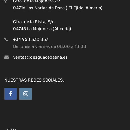
Ctra. de la Mojonera,29
04716 Las Norias de Daza ( El Ejido-Almeria)
Ctra. de la Pista, S/n
04745 La Mojonera (Almeria)
+34 950 330 357
De lunes a viernes de 08:00 a 18:00
ventas@desguacebaena.es
NUESTRAS REDES SOCIALES: