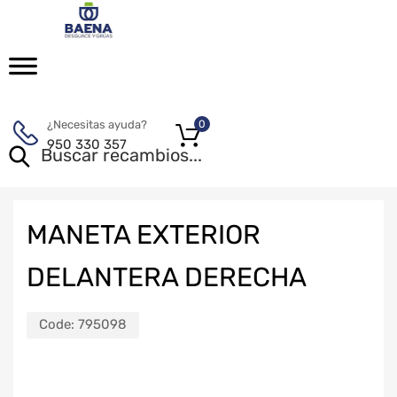
¿Necesitas ayuda?
0
950 330 357
MANETA EXTERIOR
DELANTERA DERECHA
Code:
795098