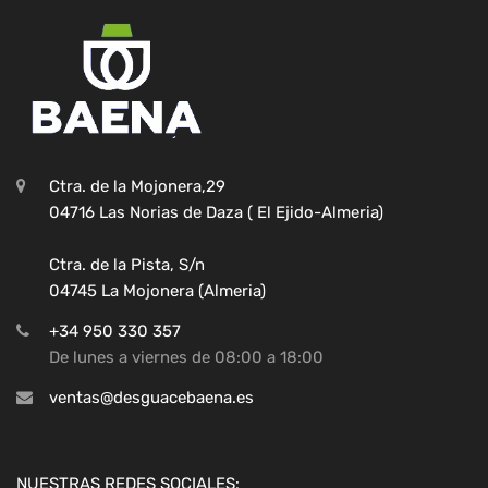
Ctra. de la Mojonera,29
04716 Las Norias de Daza ( El Ejido-Almeria)
Ctra. de la Pista, S/n
04745 La Mojonera (Almeria)
+34 950 330 357
De lunes a viernes de 08:00 a 18:00
ventas@desguacebaena.es
NUESTRAS REDES SOCIALES: