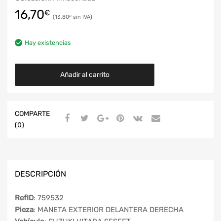
16,70
€
13,80
€
Hay existencias
Añadir al carrito
COMPARTE
(0)
DESCRIPCIÓN
RefID
: 759532
Pieza
: MANETA EXTERIOR DELANTERA DERECHA