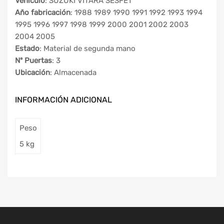
Vehículo
: SUZUKI VITARA SESFET
Año fabricación
: 1988 1989 1990 1991 1992 1993 1994
1995 1996 1997 1998 1999 2000 2001 2002 2003
2004 2005
Estado
: Material de segunda mano
Nº Puertas
: 3
Ubicación
: Almacenada
INFORMACIÓN ADICIONAL
Peso
5 kg