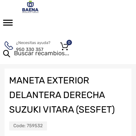
¿Necesitas ayuda?
0
950 330 357
MANETA EXTERIOR
DELANTERA DERECHA
SUZUKI VITARA (SESFET)
Code:
759532