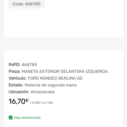
Code:
468785
RefID
: 468785
Pieza
: MANETA EXTERIOR DELANTERA IZQUIERDA
Vehículo
: FORD MONDEO BERLINA GD
Estado
: Material de segunda mano
Ubicación
: Almacenada
16,70
€
13,80
€
Hay existencias