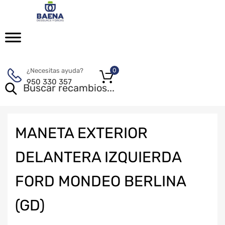
¿Necesitas ayuda?
0
950 330 357
MANETA EXTERIOR
DELANTERA IZQUIERDA
FORD MONDEO BERLINA
(GD)