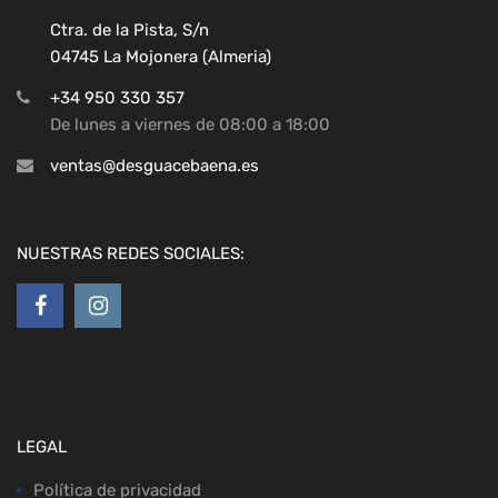
Ctra. de la Pista, S/n
04745 La Mojonera (Almeria)
+34 950 330 357
De lunes a viernes de 08:00 a 18:00
ventas@desguacebaena.es
NUESTRAS REDES SOCIALES:
LEGAL
Política de privacidad