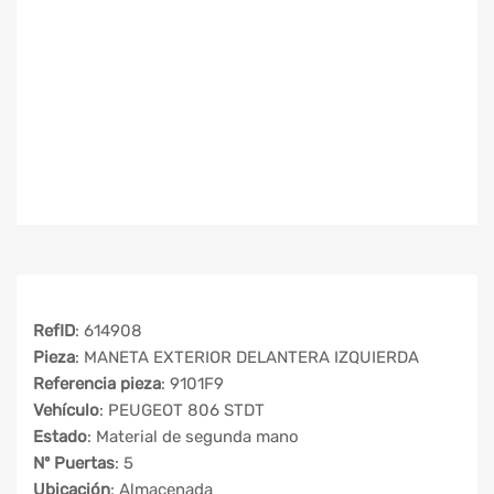
RefID
: 614908
Pieza
: MANETA EXTERIOR DELANTERA IZQUIERDA
Referencia pieza
: 9101F9
Vehículo
: PEUGEOT 806 STDT
Estado
: Material de segunda mano
Nº Puertas
: 5
Ubicación
: Almacenada