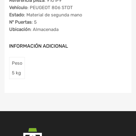
Referencia pieza
: 9101F9
Vehículo
: PEUGEOT 806 STDT
Estado
: Material de segunda mano
Nº Puertas
: 5
Ubicación
: Almacenada
INFORMACIÓN ADICIONAL
Peso
5 kg