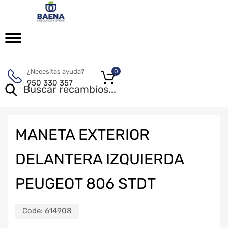
¿Necesitas ayuda?
0
950 330 357
MANETA EXTERIOR
DELANTERA IZQUIERDA
PEUGEOT 806 STDT
Code:
614908