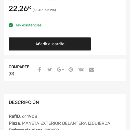
22,26
€
18,40
€
Hay existencias
Añadir al carrito
COMPARTE
(0)
DESCRIPCIÓN
RefID
: 614908
Pieza
: MANETA EXTERIOR DELANTERA IZQUIERDA