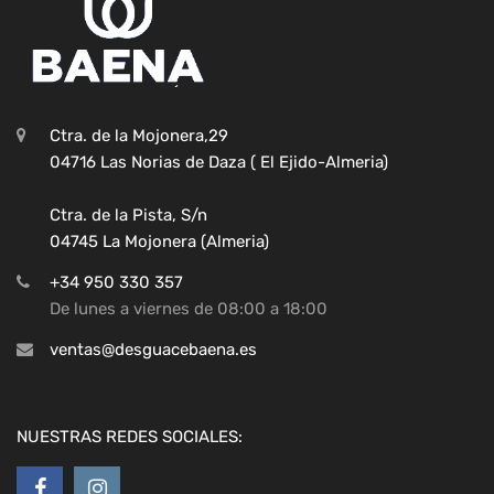
Ctra. de la Mojonera,29
04716 Las Norias de Daza ( El Ejido-Almeria)
Ctra. de la Pista, S/n
04745 La Mojonera (Almeria)
+34 950 330 357
De lunes a viernes de 08:00 a 18:00
ventas@desguacebaena.es
NUESTRAS REDES SOCIALES: