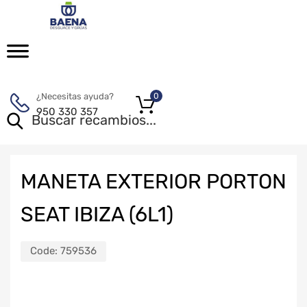
¿Necesitas ayuda?
0
950 330 357
MANETA EXTERIOR PORTON
SEAT IBIZA (6L1)
Code:
759536