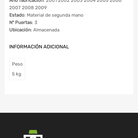
Año fabricación
: 2001 2002 2003 2004 2005 2006
2007 2008 2009
Estado
: Material de segunda mano
Nº Puertas
: 3
Ubicación
: Almacenada
INFORMACIÓN ADICIONAL
Peso
5 kg