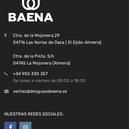
Ctra. de la Mojonera,29
04716 Las Norias de Daza ( El Ejido-Almeria)
Ctra. de la Pista, S/n
04745 La Mojonera (Almeria)
+34 950 330 357
De lunes a viernes de 08:00 a 18:00
ventas@desguacebaena.es
NUESTRAS REDES SOCIALES: