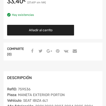
33,40
€
27,60
€
Hay existencias
Añadir al carrito
COMPARTE
(0)
DESCRIPCIÓN
RefID
: 759536
Pieza
: MANETA EXTERIOR PORTON
Vehículo
: SEAT IBIZA 6L1