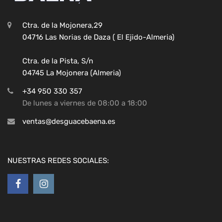
Ctra. de la Mojonera,29
04716 Las Norias de Daza ( El Ejido-Almeria)
Ctra. de la Pista, S/n
04745 La Mojonera (Almeria)
+34 950 330 357
De lunes a viernes de 08:00 a 18:00
ventas@desguacebaena.es
NUESTRAS REDES SOCIALES: