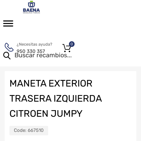
¿Necesitas ayuda?
0
950 330 357
MANETA EXTERIOR
TRASERA IZQUIERDA
CITROEN JUMPY
Code:
667510