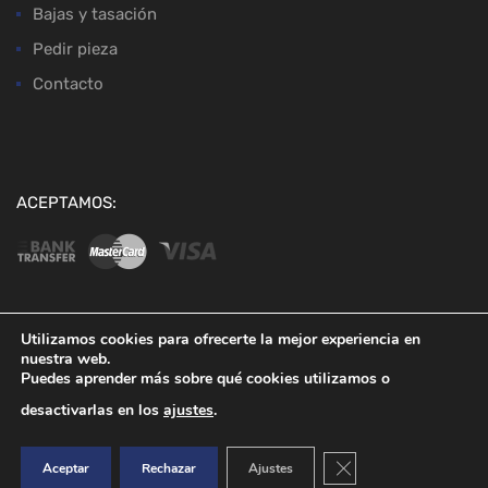
Bajas y tasación
Pedir pieza
Contacto
ACEPTAMOS:
Utilizamos cookies para ofrecerte la mejor experiencia en
nuestra web.
Copyright ©
2026
Desguaces Baena
Puedes aprender más sobre qué cookies utilizamos o
desactivarlas en los
ajustes
.
Cerrar el banner de co
Aceptar
Rechazar
Ajustes