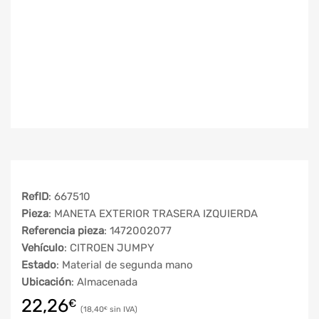
RefID
: 667510
Pieza
: MANETA EXTERIOR TRASERA IZQUIERDA
Referencia pieza
: 1472002077
Vehículo
: CITROEN JUMPY
Estado
: Material de segunda mano
Ubicación
: Almacenada
22,26
€
18,40
€