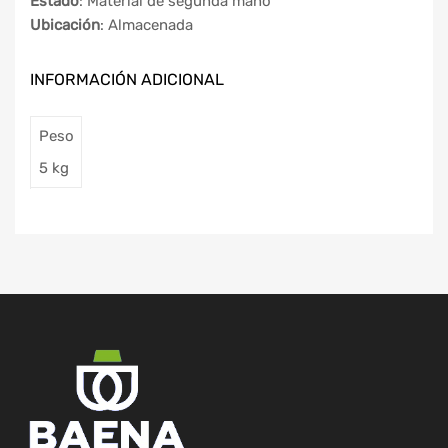
Estado
: Material de segunda mano
Ubicación
: Almacenada
INFORMACIÓN ADICIONAL
Peso
5 kg