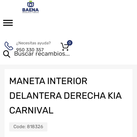
¿Necesitas ayuda?
0
950 330 357
MANETA INTERIOR
DELANTERA DERECHA KIA
CARNIVAL
Code:
818326