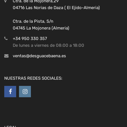
Ctra. de la Mojonera,29
04716 Las Norias de Daza ( El Ejido-Almeria)
Ctra. de la Pista, S/n
04745 La Mojonera (Almeria)
+34 950 330 357
De lunes a viernes de 08:00 a 18:00
ventas@desguacebaena.es
NUESTRAS REDES SOCIALES: