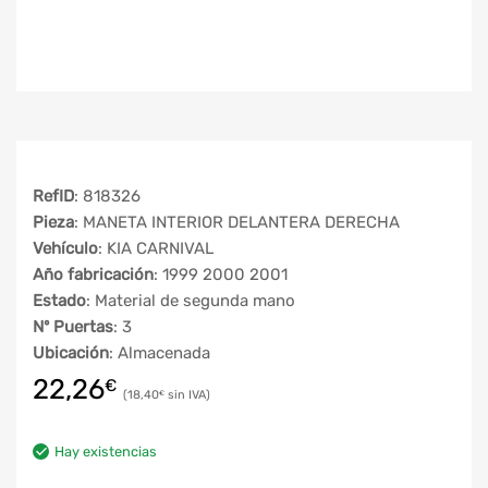
RefID
: 818326
Pieza
: MANETA INTERIOR DELANTERA DERECHA
Vehículo
: KIA CARNIVAL
Año fabricación
: 1999 2000 2001
Estado
: Material de segunda mano
Nº Puertas
: 3
Ubicación
: Almacenada
22,26
€
18,40
€
Hay existencias