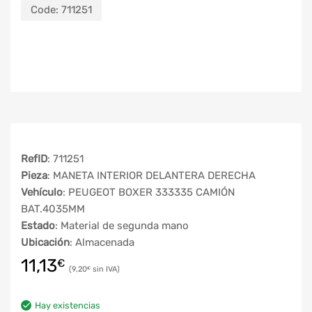
Code:
711251
RefID
: 711251
Pieza
: MANETA INTERIOR DELANTERA DERECHA
Vehículo
: PEUGEOT BOXER 333335 CAMIÓN
BAT.4035MM
Estado
: Material de segunda mano
Ubicación
: Almacenada
11,13
€
9,20
€
Hay existencias