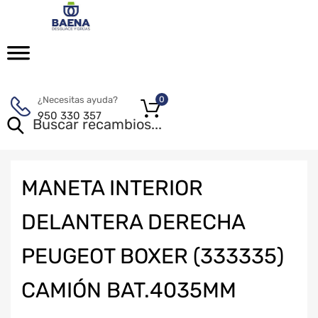
¿Necesitas ayuda?
0
950 330 357
MANETA INTERIOR
DELANTERA DERECHA
PEUGEOT BOXER (333335)
CAMIÓN BAT.4035MM