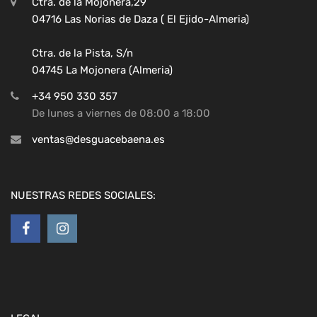
Ctra. de la Mojonera,29
04716 Las Norias de Daza ( El Ejido-Almeria)
Ctra. de la Pista, S/n
04745 La Mojonera (Almeria)
+34 950 330 357
De lunes a viernes de 08:00 a 18:00
ventas@desguacebaena.es
NUESTRAS REDES SOCIALES: