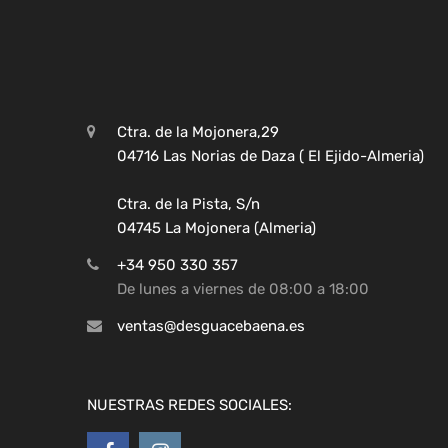
Ctra. de la Mojonera,29
04716 Las Norias de Daza ( El Ejido-Almeria)
Ctra. de la Pista, S/n
04745 La Mojonera (Almeria)
+34 950 330 357
De lunes a viernes de 08:00 a 18:00
ventas@desguacebaena.es
NUESTRAS REDES SOCIALES: