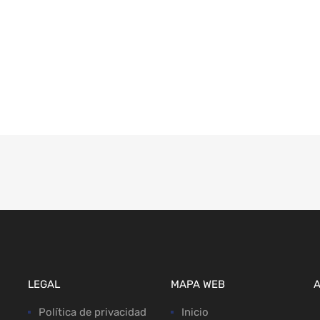
LEGAL
MAPA WEB
Política de privacidad
Inicio