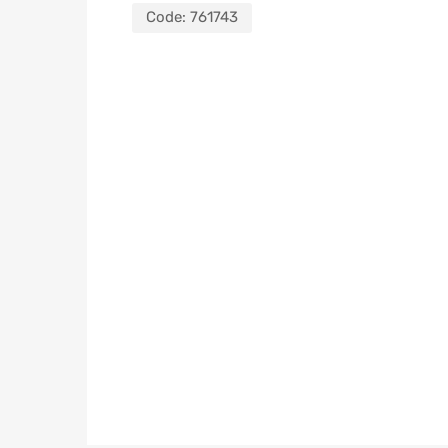
Code:
761743