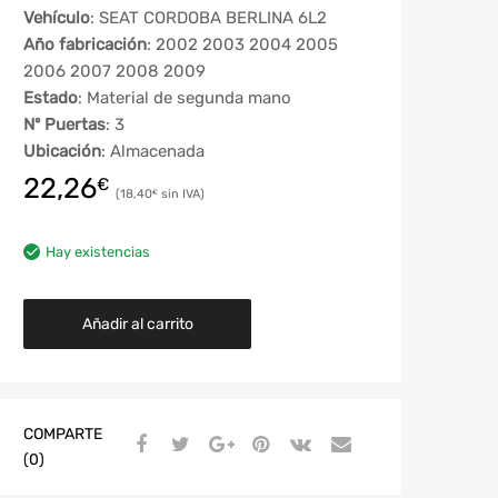
Vehículo
: SEAT CORDOBA BERLINA 6L2
Año fabricación
: 2002 2003 2004 2005
2006 2007 2008 2009
Estado
: Material de segunda mano
Nº Puertas
: 3
Ubicación
: Almacenada
22,26
€
18,40
€
Hay existencias
Añadir al carrito
COMPARTE
(0)