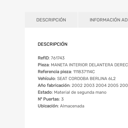
DESCRIPCIÓN
INFORMACIÓN AD
DESCRIPCIÓN
RefID
: 761743
Pieza
: MANETA INTERIOR DELANTERA DERE
Referencia pieza
: 111837114C
Vehículo
: SEAT CORDOBA BERLINA 6L2
Año fabricación
: 2002 2003 2004 2005 20
Estado
: Material de segunda mano
Nº Puertas
: 3
Ubicación
: Almacenada