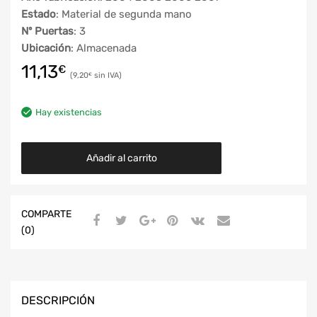
Estado
: Material de segunda mano
Nº Puertas
: 3
Ubicación
: Almacenada
11,13
€
9,20
€
Hay existencias
Añadir al carrito
COMPARTE
(0)
DESCRIPCIÓN