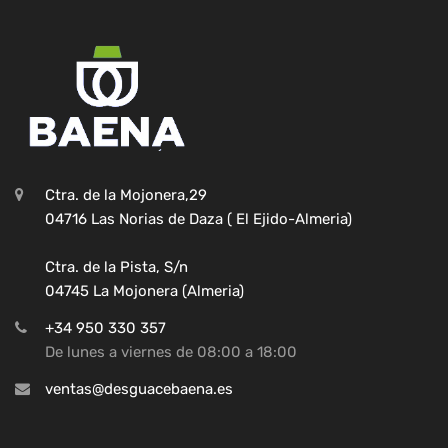
Ctra. de la Mojonera,29
04716 Las Norias de Daza ( El Ejido-Almeria)
Ctra. de la Pista, S/n
04745 La Mojonera (Almeria)
+34 950 330 357
De lunes a viernes de 08:00 a 18:00
ventas@desguacebaena.es