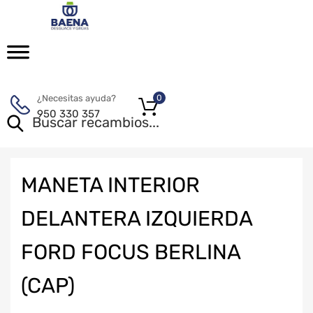
¿Necesitas ayuda?
0
950 330 357
MANETA INTERIOR
DELANTERA IZQUIERDA
FORD FOCUS BERLINA
(CAP)