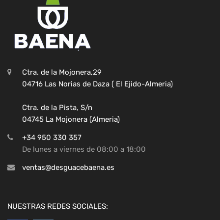
Ctra. de la Mojonera,29
04716 Las Norias de Daza ( El Ejido-Almeria)
Ctra. de la Pista, S/n
04745 La Mojonera (Almeria)
+34 950 330 357
De lunes a viernes de 08:00 a 18:00
ventas@desguacebaena.es
NUESTRAS REDES SOCIALES: