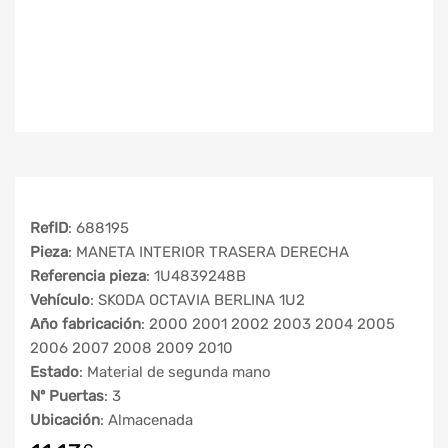
RefID
: 688195
Pieza
: MANETA INTERIOR TRASERA DERECHA
Referencia pieza
: 1U4839248B
Vehículo
: SKODA OCTAVIA BERLINA 1U2
Año fabricación
: 2000 2001 2002 2003 2004 2005
2006 2007 2008 2009 2010
Estado
: Material de segunda mano
Nº Puertas
: 3
Ubicación
: Almacenada