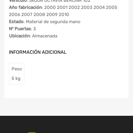
Vehículo
: SKODA OCTAVIA BERLINA 1U2
Año fabricación
: 2000 2001 2002 2003 2004 2005
2006 2007 2008 2009 2010
Estado
: Material de segunda mano
Nº Puertas
: 3
Ubicación
: Almacenada
INFORMACIÓN ADICIONAL
Peso
5 kg