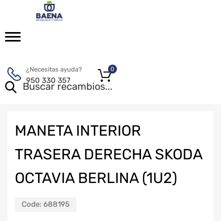
¿Necesitas ayuda?
0
950 330 357
MANETA INTERIOR
TRASERA DERECHA SKODA
OCTAVIA BERLINA (1U2)
Code:
688195