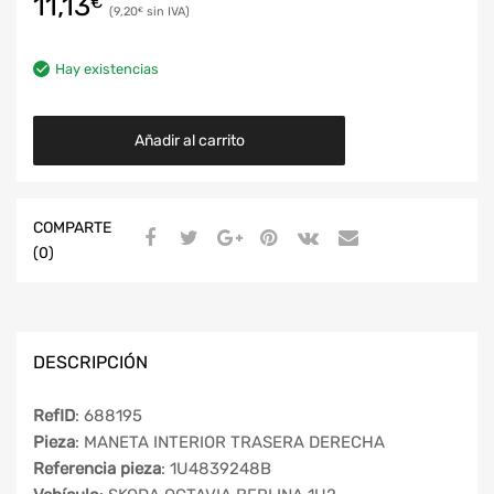
11,13
€
9,20
€
Hay existencias
Añadir al carrito
COMPARTE
(0)
DESCRIPCIÓN
RefID
: 688195
Pieza
: MANETA INTERIOR TRASERA DERECHA
Referencia pieza
: 1U4839248B